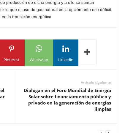
de producción de dicha energía y a ello se suman
por lo que el uso de gas natural es la opción ante ese déficit
en la transición energética.
Pinterest
WhatsApp
Linkedin
Artículo siguiente
el
Dialogan en el Foro Mundial de Energía
ar
Solar sobre financiamiento público y
privado en la generación de energías
limpias