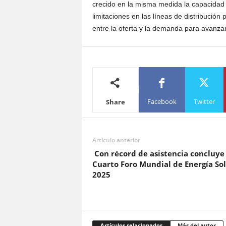
crecido en la misma medida la capacidad 
limitaciones en las líneas de distribución 
entre la oferta y la demanda para avanzar 
Facebook
Twitter
Share
Artículo anterior
Con récord de asistencia concluye 
Cuarto Foro Mundial de Energía Sol
2025
Artículos relacionados
Más del autor