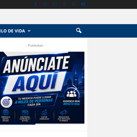
ILO DE VIDA
- Publicidad -