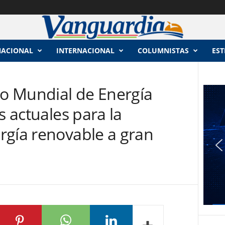
NACIONAL
INTERNACIONAL
COLUMNISTAS
EST
ro Mundial de Energía
s actuales para la
rgía renovable a gran