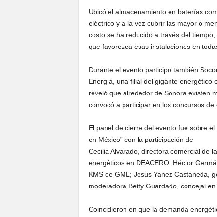
Ubicó el almacenamiento en baterías como
eléctrico y a la vez cubrir las mayor o 
costo se ha reducido a través del tiempo,
que favorezca esas instalaciones en toda
Durante el evento participó también Soc
Energía, una filial del gigante energétic
reveló que alrededor de Sonora existen 
convocó a participar en los concursos de 
El panel de cierre del evento fue sobre el
en México” con la participación de
Cecilia Alvarado, directora comercial de
energéticos en DEACERO; Héctor Germán
KMS de GML; Jesus Yanez Castaneda, ge
moderadora Betty Guardado, concejal en
Coincidieron en que la demanda energétic