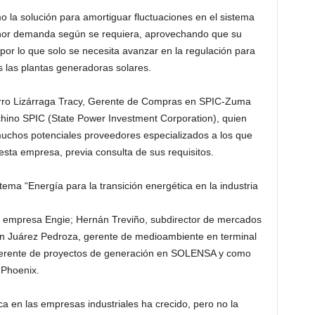
 la solución para amortiguar fluctuaciones en el sistema
menor demanda según se requiera, aprovechando que su
 por lo que solo se necesita avanzar en la regulación para
s las plantas generadoras solares.
orro Lizárraga Tracy, Gerente de Compras en SPIC-Zuma
o chino SPIC (State Power Investment Corporation), quien
muchos potenciales proveedores especializados a los que
esta empresa, previa consulta de sus requisitos.
 tema “Energía para la transición energética en la industria
 la empresa Engie; Hernán Treviño, subdirector de mercados
 Juárez Pedroza, gerente de medioambiente en terminal
rente de proyectos de generación en SOLENSA y como
 Phoenix.
a en las empresas industriales ha crecido, pero no la