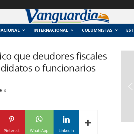
NACIONAL
INTERNACIONAL
COLUMNISTAS
EST
o que deudores fiscales
didatos o funcionarios
0
Pinterest
WhatsApp
Linkedin