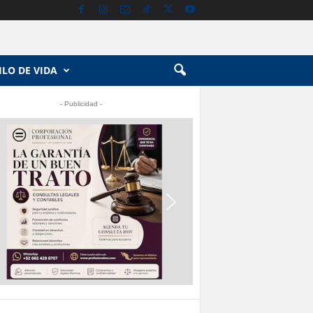
ILO DE VIDA
- Publicidad -