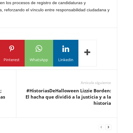
en los procesos de registro de candidaturas y
a, reforzando el vínculo entre responsabilidad ciudadana y
Pinterest
WhatsApp
Linkedin
Artículo siguiente
;
#HistoriasDeHalloween Lizzie Borden:
das
El hacha que dividió a la justicia y a la
historia