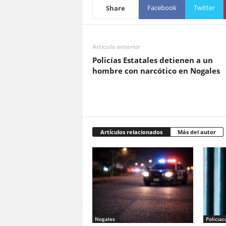
Facebook
Twitter
Share
Artículo anterior
Policías Estatales detienen a un
hombre con narcótico en Nogales
Artículos relacionados
Más del autor
Nogales
Policiac