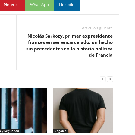
Pinterest
WhatsApp
Linkedin
Artículo siguiente
Nicolás Sarkozy, primer expresidente
francés en ser encarcelado: un hecho
sin precedentes en la historia política
de Francia
a y Seguridad
Nogales