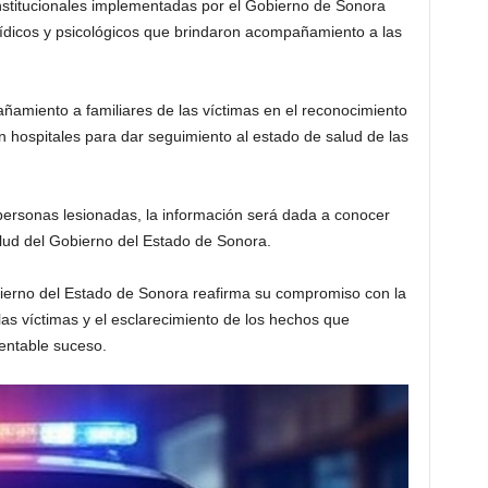
rinstitucionales implementadas por el Gobierno de Sonora
urídicos y psicológicos que brindaron acompañamiento a las
ñamiento a familiares de las víctimas en el reconocimiento
en hospitales para dar seguimiento al estado de salud de las
 personas lesionadas, la información será dada a conocer
alud del Gobierno del Estado de Sonora.
ierno del Estado de Sonora reafirma su compromiso con la
a las víctimas y el esclarecimiento de los hechos que
entable suceso.