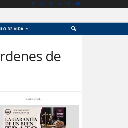
ILO DE VIDA
órdenes de
- Publicidad -