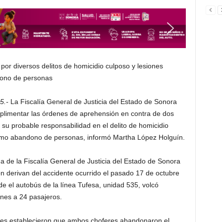
por diversos delitos de homicidio culposo y lesiones
dono de personas
5.-
La Fiscalía General de Justicia del Estado de Sonora
limentar las órdenes de aprehensión en contra de dos
su probable responsabilidad en el delito de homicidio
como abandono de personas, informó Martha López Holguín.
a de la Fiscalía General de Justicia del Estado de Sonora
n derivan del accidente ocurrido el pasado 17 de octubre
e el autobús de la línea Tufesa, unidad 535, volcó
nes a 24 pasajeros.
ales establecieron que ambos choferes abandonaron el