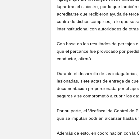
lugar tras el siniestro, por lo que tambi
acreditarse que recibieron ayuda de terce
contra de dichos cómplices, a lo que se s
interinstitucional con autoridades de otra
Con base en los resultados de peritajes e
que el percance fue provocado por pérdida 
conductor, afirmó.
Durante el desarrollo de las indagatorias,
lesionadas, siete actas de entrega de cu
documentación proporcionada por el apode
seguros y se comprometió a cubrir los ga
Por su parte, el Vicefiscal de Control de
que se imputan podrían alcanzar hasta u
Además de esto, en coordinación con la C