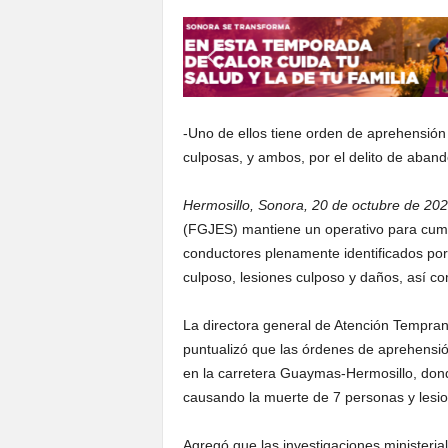
-Uno de ellos tiene orden de aprehensión 
culposas, y ambos, por el delito de aban
Hermosillo, Sonora, 20 de octubre de 202
(FGJES) mantiene un operativo para cump
conductores plenamente identificados por 
culposo, lesiones culposo y daños, así 
La directora general de Atención Tempran
puntualizó que las órdenes de aprehensió
en la carretera Guaymas-Hermosillo, dond
causando la muerte de 7 personas y lesio
Agregó que las investigaciones ministeri