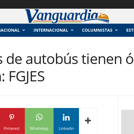
NACIONAL
INTERNACIONAL
COLUMNISTAS
EST
 de autobús tienen 
: FGJES
Pinterest
WhatsApp
Linkedin