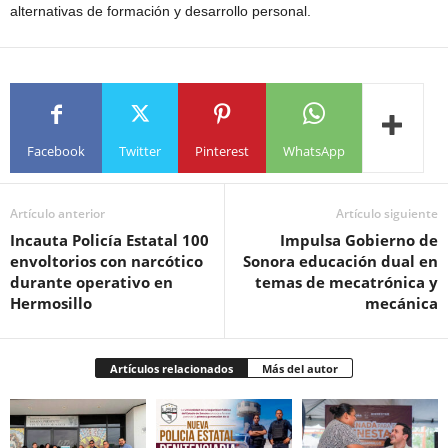
alternativas de formación y desarrollo personal.
Facebook
Twitter
Pinterest
WhatsApp
Artículo anterior
Artículo siguiente
Incauta Policía Estatal 100
Impulsa Gobierno de
envoltorios con narcótico
Sonora educación dual en
durante operativo en
temas de mecatrónica y
Hermosillo
mecánica
Artículos relacionados
Más del autor