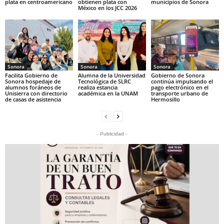
plata en centroamericano
obtienen plata con
municipios de Sonora
México en los JCC 2026
Sonora
Sonora
Sonora
Facilita Gobierno de
Alumna de la Universidad
Gobierno de Sonora
Sonora hospedaje de
Tecnológica de SLRC
continúa impulsando el
alumnos foráneos de
realiza estancia
pago electrónico en el
Unisierra con directorio
académica en la UNAM
transporte urbano de
de casas de asistencia
Hermosillo
- Publicidad -