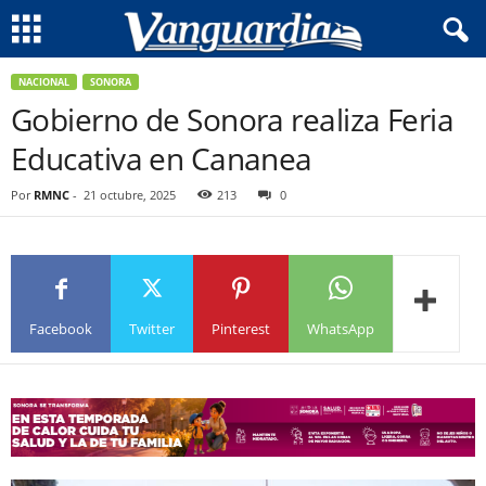
NACIONAL
SONORA
Gobierno de Sonora realiza Feria
Educativa en Cananea
Por
RMNC
-
21 octubre, 2025
213
0
Facebook
Twitter
Pinterest
WhatsApp