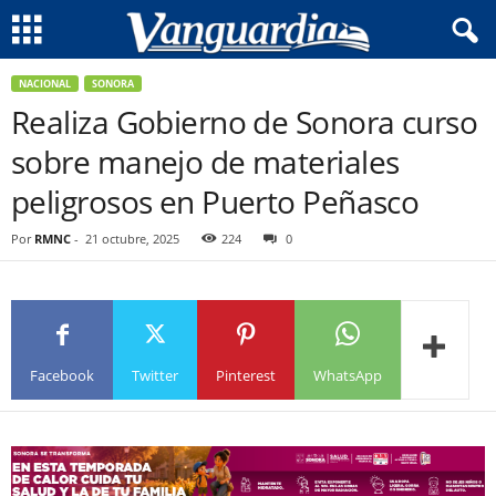
NACIONAL
SONORA
Realiza Gobierno de Sonora curso
sobre manejo de materiales
peligrosos en Puerto Peñasco
Por
RMNC
-
21 octubre, 2025
224
0
Facebook
Twitter
Pinterest
WhatsApp