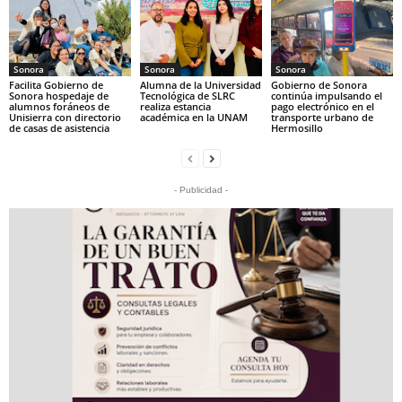
Sonora
Sonora
Sonora
Facilita Gobierno de
Alumna de la Universidad
Gobierno de Sonora
Sonora hospedaje de
Tecnológica de SLRC
continúa impulsando el
alumnos foráneos de
realiza estancia
pago electrónico en el
Unisierra con directorio
académica en la UNAM
transporte urbano de
de casas de asistencia
Hermosillo
- Publicidad -