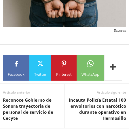
Esposas
Facebook
Twitter
Pinterest
WhatsApp
Artículo anterior
Artículo siguiente
Reconoce Gobierno de
Incauta Policía Estatal 100
Sonora trayectoria de
envoltorios con narcótico
personal de servicio de
durante operativo en
Cecyte
Hermosillo