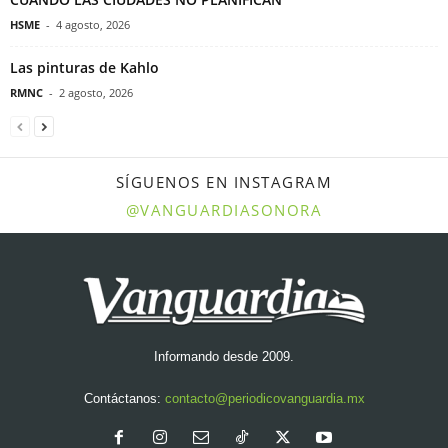
HSME
-
4 agosto, 2026
Las pinturas de Kahlo
RMNC
-
2 agosto, 2026
SÍGUENOS EN INSTAGRAM
@VANGUARDIASONORA
Informando desde 2009.
Contáctanos:
contacto@periodicovanguardia.mx