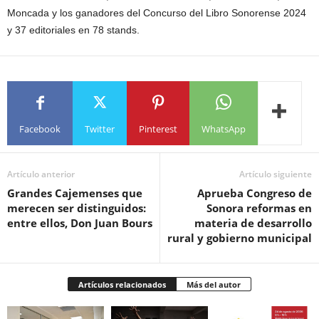
Moncada y los ganadores del Concurso del Libro Sonorense 2024
y 37 editoriales en 78 stands.
Facebook
Twitter
Pinterest
WhatsApp
Artículo anterior
Artículo siguiente
Grandes Cajemenses que
Aprueba Congreso de
merecen ser distinguidos:
Sonora reformas en
entre ellos, Don Juan Bours
materia de desarrollo
rural y gobierno municipal
Artículos relacionados
Más del autor