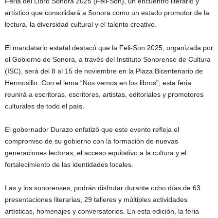
Feria del Libro Sonora 2025 (Feli-Son), un encuentro literario y
artístico que consolidará a Sonora como un estado promotor de la
lectura, la diversidad cultural y el talento creativo.
El mandatario estatal destacó que la Feli-Son 2025, organizada por
el Gobierno de Sonora, a través del Instituto Sonorense de Cultura
(ISC), será del 8 al 15 de noviembre en la Plaza Bicentenario de
Hermosillo. Con el lema “Nos vemos en los libros”, esta feria
reunirá a escritoras, escritores, artistas, editoriales y promotores
culturales de todo el país.
El gobernador Durazo enfatizó que este evento refleja el
compromiso de su gobierno con la formación de nuevas
generaciones lectoras, el acceso equitativo a la cultura y el
fortalecimiento de las identidades locales.
Las y los sonorenses, podrán disfrutar durante ocho días de 63
presentaciones literarias, 29 talleres y múltiples actividades
artísticas, homenajes y conversatorios. En esta edición, la feria