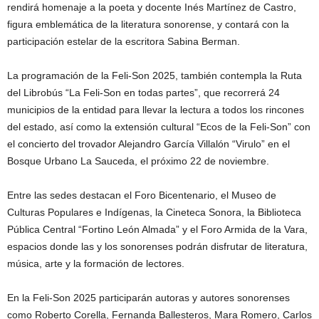
rendirá homenaje a la poeta y docente Inés Martínez de Castro,
figura emblemática de la literatura sonorense, y contará con la
participación estelar de la escritora Sabina Berman.
La programación de la Feli-Son 2025, también contempla la Ruta
del Librobús “La Feli-Son en todas partes”, que recorrerá 24
municipios de la entidad para llevar la lectura a todos los rincones
del estado, así como la extensión cultural “Ecos de la Feli-Son” con
el concierto del trovador Alejandro García Villalón “Virulo” en el
Bosque Urbano La Sauceda, el próximo 22 de noviembre.
Entre las sedes destacan el Foro Bicentenario, el Museo de
Culturas Populares e Indígenas, la Cineteca Sonora, la Biblioteca
Pública Central “Fortino León Almada” y el Foro Armida de la Vara,
espacios donde las y los sonorenses podrán disfrutar de literatura,
música, arte y la formación de lectores.
En la Feli-Son 2025 participarán autoras y autores sonorenses
como Roberto Corella, Fernanda Ballesteros, Mara Romero, Carlos