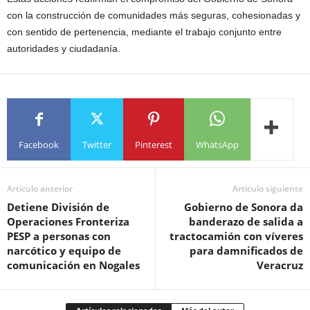
con la construcción de comunidades más seguras, cohesionadas y
con sentido de pertenencia, mediante el trabajo conjunto entre
autoridades y ciudadanía.
Facebook
Twitter
Pinterest
WhatsApp
Artículo anterior
Artículo siguiente
Detiene División de
Gobierno de Sonora da
Operaciones Fronteriza
banderazo de salida a
PESP a personas con
tractocamión con víveres
narcótico y equipo de
para damnificados de
comunicación en Nogales
Veracruz