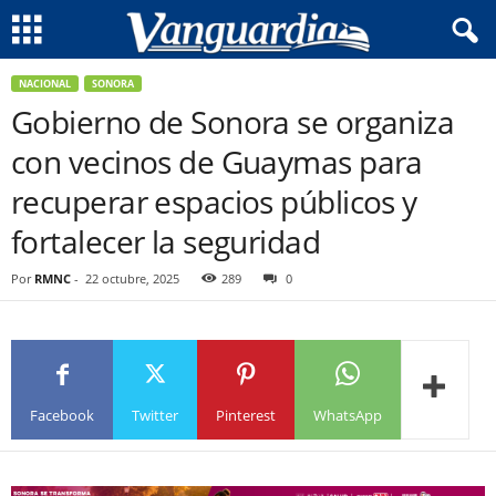
NACIONAL
SONORA
Gobierno de Sonora se organiza
con vecinos de Guaymas para
recuperar espacios públicos y
fortalecer la seguridad
Por
RMNC
-
22 octubre, 2025
289
0
Facebook
Twitter
Pinterest
WhatsApp