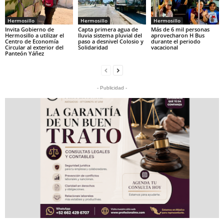
Hermosillo
Hermosillo
Hermosillo
Invita Gobierno de
Capta primera agua de
Más de 6 mil personas
Hermosillo a utilizar el
lluvia sistema pluvial del
aprovecharon H Bus
Centro de Economía
paso a desnivel Colosio y
durante el periodo
Circular al exterior del
Solidaridad
vacacional
Panteón Yáñez
- Publicidad -