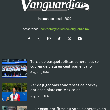
Informando desde 2009.
Contáctanos:
contacto@periodicovanguardia.mx
Tercia de basquetbolistas sonorenses se
cubren de plata en centroamericano
6 agosto, 2026
Par de jugadoras sonorenses de hockey
obtienen plata con México en...
6 agosto, 2026
PESP mantiene firme estrategia operativa en