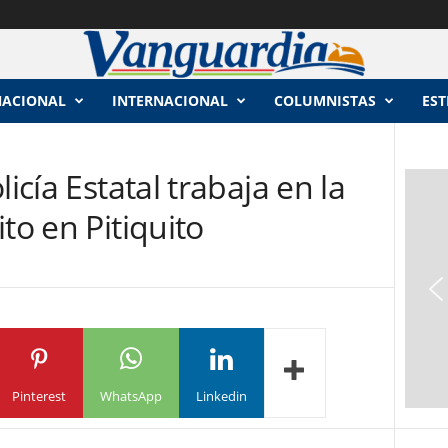
NACIONAL
INTERNACIONAL
COLUMNISTAS
EST
icía Estatal trabaja en la
to en Pitiquito
Pinterest
WhatsApp
Linkedin