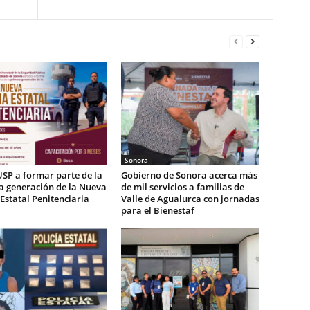
Sonora
USP a formar parte de la
Gobierno de Sonora acerca más
a generación de la Nueva
de mil servicios a familias de
 Estatal Penitenciaria
Valle de Agualurca con jornadas
para el Bienestaf