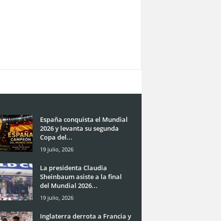
España conquista el Mundial
2026 y levanta su segunda
Copa del...
19 julio, 2026
La presidenta Claudia
Sheinbaum asiste a la final
del Mundial 2026...
19 julio, 2026
Inglaterra derrota a Francia y