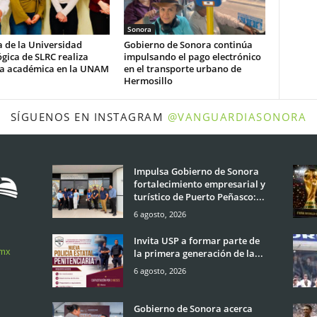
Sonora
 de la Universidad
Gobierno de Sonora continúa
gica de SLRC realiza
impulsando el pago electrónico
ia académica en la UNAM
en el transporte urbano de
Hermosillo
SÍGUENOS EN INSTAGRAM
@VANGUARDIASONORA
Impulsa Gobierno de Sonora
fortalecimiento empresarial y
turístico de Puerto Peñasco:...
6 agosto, 2026
Invita USP a formar parte de
.mx
la primera generación de la...
6 agosto, 2026
Gobierno de Sonora acerca