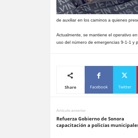
de auxiliar en los caminos a quienes pre
Actualmente, se mantiene el operativo en
uso del número de emergencias 9-1-1 y pa
Facebook
Twitter
Share
Artículo anterior
Refuerza Gobierno de Sonora
capacitación a policías municipale