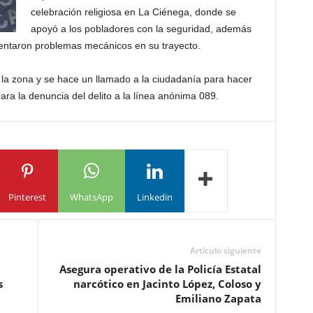
celebración religiosa en La Ciénega, donde se
apoyó a los pobladores con la seguridad, además
sentaron problemas mecánicos en su trayecto.
 la zona y se hace un llamado a la ciudadanía para hacer
ra la denuncia del delito a la línea anónima 089.
Pinterest
WhatsApp
Linkedin
Artículo siguiente
Asegura operativo de la Policía Estatal
s
narcótico en Jacinto López, Coloso y
Emiliano Zapata