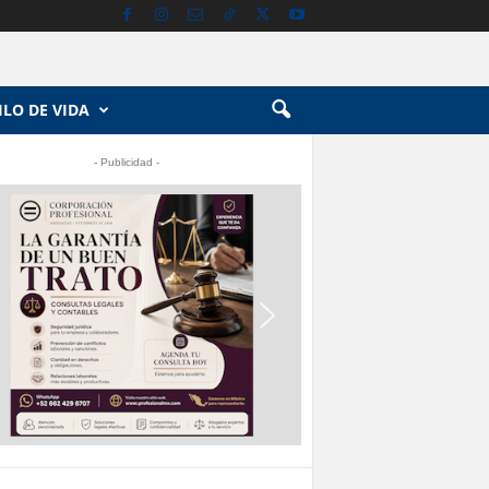
ILO DE VIDA
- Publicidad -