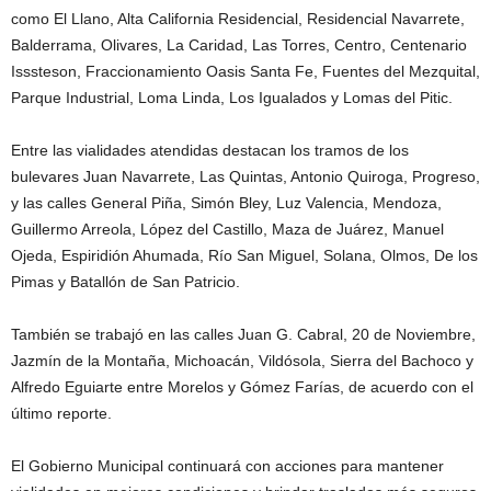
como El Llano, Alta California Residencial, Residencial Navarrete,
Balderrama, Olivares, La Caridad, Las Torres, Centro, Centenario
Isssteson, Fraccionamiento Oasis Santa Fe, Fuentes del Mezquital,
Parque Industrial, Loma Linda, Los Igualados y Lomas del Pitic.
Entre las vialidades atendidas destacan los tramos de los
bulevares Juan Navarrete, Las Quintas, Antonio Quiroga, Progreso,
y las calles General Piña, Simón Bley, Luz Valencia, Mendoza,
Guillermo Arreola, López del Castillo, Maza de Juárez, Manuel
Ojeda, Espiridión Ahumada, Río San Miguel, Solana, Olmos, De los
Pimas y Batallón de San Patricio.
También se trabajó en las calles Juan G. Cabral, 20 de Noviembre,
Jazmín de la Montaña, Michoacán, Vildósola, Sierra del Bachoco y
Alfredo Eguiarte entre Morelos y Gómez Farías, de acuerdo con el
último reporte.
El Gobierno Municipal continuará con acciones para mantener