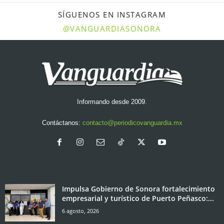
SÍGUENOS EN INSTAGRAM
@VANGUARDIASONORA
Informando desde 2009.
Contáctanos:
contacto@periodicovanguardia.mx
Impulsa Gobierno de Sonora fortalecimiento
empresarial y turístico de Puerto Peñasco:...
6 agosto, 2026