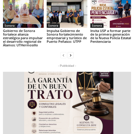
Sonora
Sonora
Sonora
Gobierno de Sonora
Impulsa Gobierno de
Invita USP a formar parte
fortalece alianza
Sonora fortalecimiento
de la primera generación
estratégica para impulsar
empresarial y turístico de
de la Nueva Policía Estatal
el desarrollo regional de
Puerto Peñasco: UTPP
Penitenciaria
Álamos: UTHermosillo
- Publicidad -