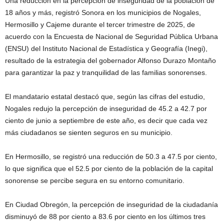
Una reducción en la percepción de inseguridad de la población de
18 años y más, registró Sonora en los municipios de Nogales,
Hermosillo y Cajeme durante el tercer trimestre de 2025, de
acuerdo con la Encuesta de Nacional de Seguridad Pública Urbana
(ENSU) del Instituto Nacional de Estadística y Geografía (Inegi),
resultado de la estrategia del gobernador Alfonso Durazo Montaño
para garantizar la paz y tranquilidad de las familias sonorenses.
El mandatario estatal destacó que, según las cifras del estudio,
Nogales redujo la percepción de inseguridad de 45.2 a 42.7 por
ciento de junio a septiembre de este año, es decir que cada vez
más ciudadanos se sienten seguros en su municipio.
En Hermosillo, se registró una reducción de 50.3 a 47.5 por ciento,
lo que significa que el 52.5 por ciento de la población de la capital
sonorense se percibe segura en su entorno comunitario.
En Ciudad Obregón, la percepción de inseguridad de la ciudadanía
disminuyó de 88 por ciento a 83.6 por ciento en los últimos tres