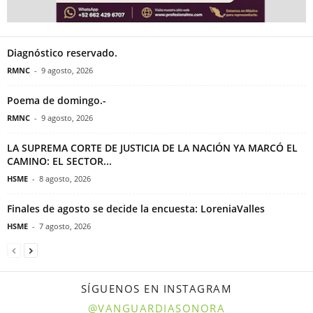
Diagnóstico reservado.
RMNC
-
9 agosto, 2026
Poema de domingo.-
RMNC
-
9 agosto, 2026
LA SUPREMA CORTE DE JUSTICIA DE LA NACIÓN YA MARCÓ EL
CAMINO: EL SECTOR...
HSME
-
8 agosto, 2026
Finales de agosto se decide la encuesta: LoreniaValles
HSME
-
7 agosto, 2026
SÍGUENOS EN INSTAGRAM
@VANGUARDIASONORA