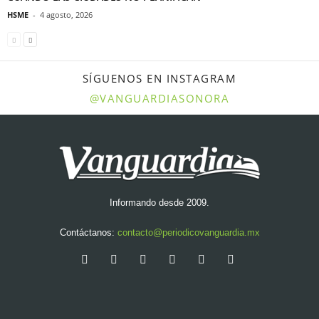
HSME
-
4 agosto, 2026
SÍGUENOS EN INSTAGRAM
@VANGUARDIASONORA
Informando desde 2009.
Contáctanos:
contacto@periodicovanguardia.mx