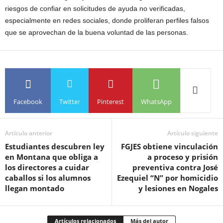
riesgos de confiar en solicitudes de ayuda no verificadas,
especialmente en redes sociales, donde proliferan perfiles falsos
que se aprovechan de la buena voluntad de las personas.
Facebook
Twitter
Pinterest
WhatsApp
Artículo anterior
Artículo siguiente
Estudiantes descubren ley
FGJES obtiene vinculación
en Montana que obliga a
a proceso y prisión
los directores a cuidar
preventiva contra José
caballos si los alumnos
Ezequiel “N” por homicidio
llegan montado
y lesiones en Nogales
Artículos relacionados
Más del autor