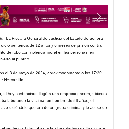
5.-
La Fiscalía General de Justicia del Estado de Sonora
 dictó sentencia de 12 años y 6 meses de prisión contra
lito de robo con violencia moral en las personas, en
ierto al público.
idos el 8 de mayo de 2024, aproximadamente a las 17:20
de Hermosillo.
ar, el hoy sentenciado llegó a una empresa gasera, ubicada
aba laborando la víctima, un hombre de 58 años, el
nazó diciéndole que era de un grupo criminal y lo acusó de
l sentenciado le colocó a la altura de las costillas lo que