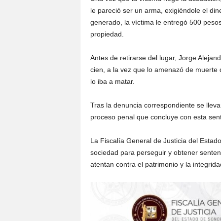
le pareció ser un arma, exigiéndole el dine
generado, la víctima le entregó 500 peso
propiedad.
Antes de retirarse del lugar, Jorge Alejand
cien, a la vez que lo amenazó de muerte 
lo iba a matar.
Tras la denuncia correspondiente se lleva
proceso penal que concluye con esta sent
La Fiscalía General de Justicia del Esta
sociedad para perseguir y obtener senten
atentan contra el patrimonio y la integrid