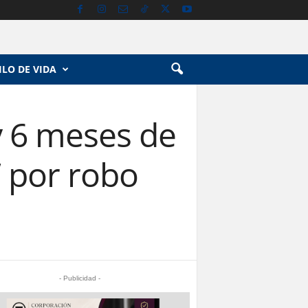
ILO DE VIDA
y 6 meses de
” por robo
- Publicidad -