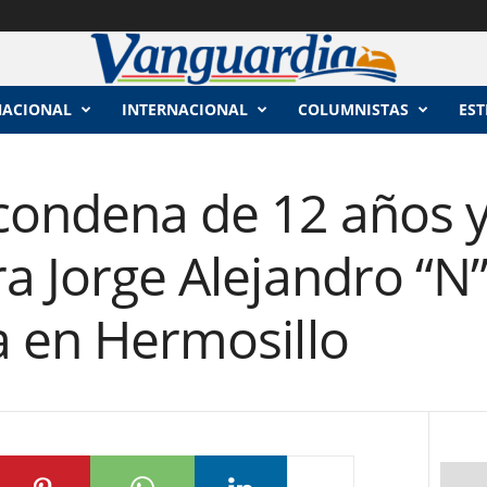
NACIONAL
INTERNACIONAL
COLUMNISTAS
EST
 condena de 12 años 
ra Jorge Alejandro “N
a en Hermosillo