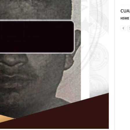
CUA
HSME