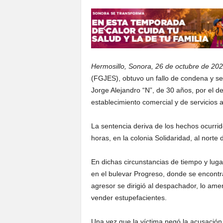
Hermosillo, Sonora, 26 de octubre de 202
(FGJES), obtuvo un fallo de condena y se
Jorge Alejandro “N”, de 30 años, por el de
establecimiento comercial y de servicios ab
La sentencia deriva de los hechos ocurr
horas, en la colonia Solidaridad, al norte 
En dichas circunstancias de tiempo y lug
en el bulevar Progreso, donde se encontr
agresor se dirigió al despachador, lo ame
vender estupefacientes.
Una vez que la víctima negó la acusación, e