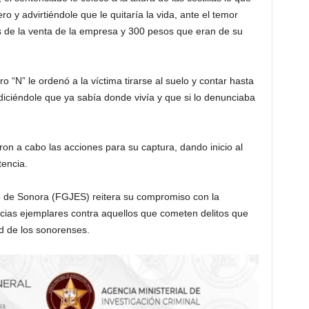
ro y advirtiéndole que le quitaría la vida, ante el temor
s de la venta de la empresa y 300 pesos que eran de su
ro “N” le ordenó a la víctima tirarse al suelo y contar hasta
diciéndole que ya sabía donde vivía y que si lo denunciaba
ron a cabo las acciones para su captura, dando inicio al
encia.
do de Sonora (FGJES) reitera su compromiso con la
cias ejemplares contra aquellos que cometen delitos que
ad de los sonorenses.