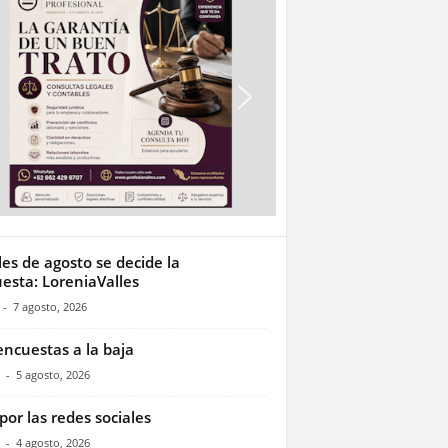
les de agosto se decide la
esta: LoreniaValles
-
7 agosto, 2026
encuestas a la baja
-
5 agosto, 2026
por las redes sociales
-
4 agosto, 2026