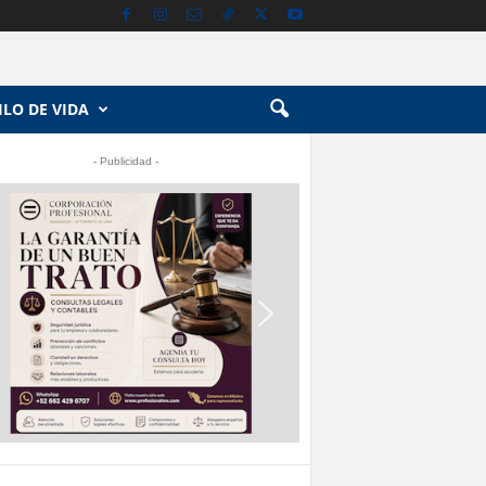
ILO DE VIDA
- Publicidad -