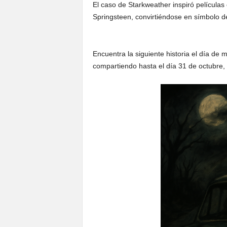
El caso de Starkweather inspiró película
Springsteen, convirtiéndose en símbolo de
Encuentra la siguiente historia el día de
compartiendo hasta el día 31 de octubre, h