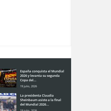
España conquista el Mundial
2026 y levanta su segunda
Copa del...
19 julio, 2026
La presidenta Claudia
Sheinbaum asiste a la final
del Mundial 2026...
19 julio, 2026