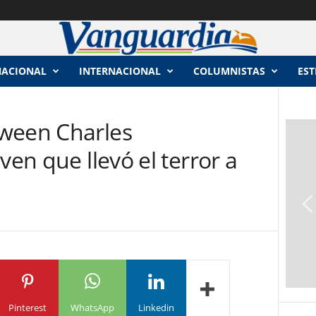
NACIONAL
INTERNACIONAL
COLUMNISTAS
EST
ween Charles
ven que llevó el terror a
Pinterest
WhatsApp
Linkedin