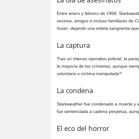
Entre enero y febrero de 1958, Starkweath
vecinos, amigos e incluso familiares de 
huían, dejando una estela sangrienta qu
La captura
Tras un intenso operativo policial, la par
la mayoría de los crímenes, aunque siemp
voluntaria o víctima manipulada?
La condena
Starkweather fue condenado a muerte y ejec
fue sentenciada a cadena perpetua, aunqu
El eco del horror