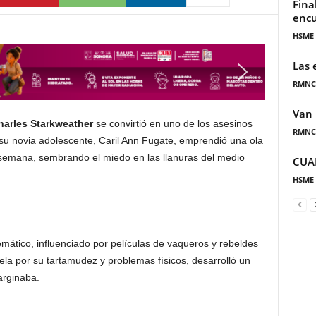
Fina
encu
HSME
Las 
RMNC
Van 
harles Starkweather
se convirtió en uno de los asesinos
RMNC
su novia adolescente, Caril Ann Fugate, emprendió una ola
 semana, sembrando el miedo en las llanuras del medio
CUA
HSME
mático, influenciado por películas de vaqueros y rebeldes
a por su tartamudez y problemas físicos, desarrolló un
arginaba.