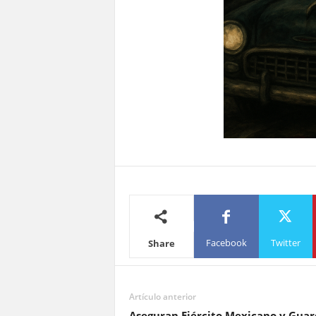
Facebook
Twitter
Share
Artículo anterior
Aseguran Ejército Mexicano y Guar