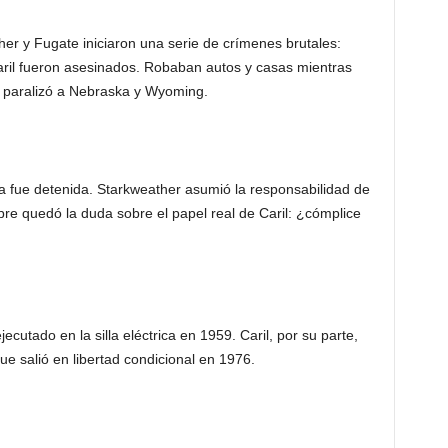
er y Fugate iniciaron una serie de crímenes brutales:
Caril fueron asesinados. Robaban autos y casas mientras
e paralizó a Nebraska y Wyoming.
eja fue detenida. Starkweather asumió la responsabilidad de
re quedó la duda sobre el papel real de Caril: ¿cómplice
utado en la silla eléctrica en 1959. Caril, por su parte,
e salió en libertad condicional en 1976.