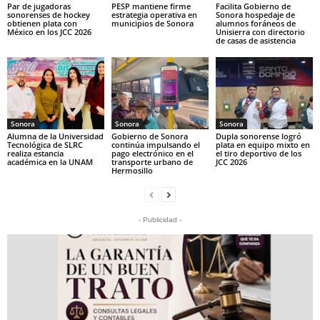
Par de jugadoras
PESP mantiene firme
Facilita Gobierno de
sonorenses de hockey
estrategia operativa en
Sonora hospedaje de
obtienen plata con
municipios de Sonora
alumnos foráneos de
México en los JCC 2026
Unisierra con directorio
de casas de asistencia
Sonora
Sonora
Sonora
Alumna de la Universidad
Gobierno de Sonora
Dupla sonorense logró
Tecnológica de SLRC
continúa impulsando el
plata en equipo mixto en
realiza estancia
pago electrónico en el
el tiro deportivo de los
académica en la UNAM
transporte urbano de
JCC 2026
Hermosillo
- Publicidad -