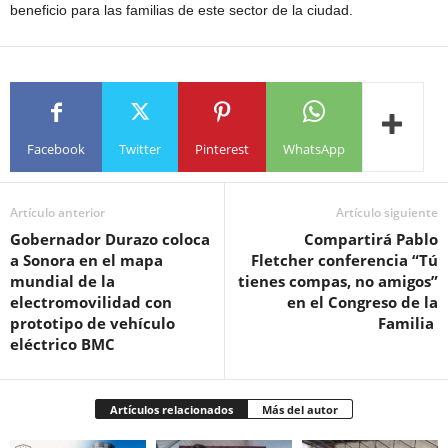
beneficio para las familias de este sector de la ciudad.
Facebook
Twitter
Pinterest
WhatsApp
Artículo anterior
Artículo siguiente
Gobernador Durazo coloca
Compartirá Pablo
a Sonora en el mapa
Fletcher conferencia “Tú
mundial de la
tienes compas, no amigos”
electromovilidad con
en el Congreso de la
prototipo de vehículo
Familia
eléctrico BMC
Artículos relacionados
Más del autor