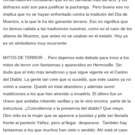
disfraces solo son para justificar la pachanga. Pero bueno eso no
implica que no se hayan enfrentado contra la tradición del Día de
Muertos, a la que le ha ido ganando terreno. Eso no significa que
no demos cabida a las tradiciones nuestras, como es el caso de los
altares de Muertos, que antes no se usaban en el estado. Hoy ya
es un simbolismo muy recurrente.
MITOS DE TERROR… Pero dejemos este debate para irnos a los
mitos de terror con fantasmas y aparecidos en Hermosillo. Sin
duda que el mito más tenebroso y que sigue vigente es el Casino
del Diablo. La gente tan cree que si sucedió, que este casino ya no
volvió a usarse. Quedó en total abandono y además sumó
maldiciones a los que han atrevido a invadirlo. El último fue un
chavo que andaba robando varillas y se le vino encima parte de la
estructura. ¿Coincidencia o la presencia del diablo? Que meyo.
Otro mito es la mujer que se aparece a taxistas y pide ser llevada
frente al panteón Yáñez, pero al llegar desparece. También hay
fantasmas a los que muchos han visto o sentido. Ahí está el caso