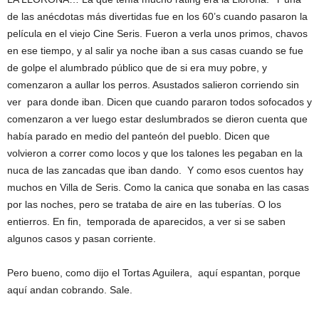
de las anécdotas más divertidas fue en los 60’s cuando pasaron la
película en el viejo Cine Seris. Fueron a verla unos primos, chavos
en ese tiempo, y al salir ya noche iban a sus casas cuando se fue
de golpe el alumbrado público que de si era muy pobre, y
comenzaron a aullar los perros. Asustados salieron corriendo sin
ver para donde iban. Dicen que cuando pararon todos sofocados y
comenzaron a ver luego estar deslumbrados se dieron cuenta que
había parado en medio del panteón del pueblo. Dicen que
volvieron a correr como locos y que los talones les pegaban en la
nuca de las zancadas que iban dando. Y como esos cuentos hay
muchos en Villa de Seris. Como la canica que sonaba en las casas
por las noches, pero se trataba de aire en las tuberías. O los
entierros. En fin, temporada de aparecidos, a ver si se saben
algunos casos y pasan corriente.
Pero bueno, como dijo el Tortas Aguilera, aquí espantan, porque
aquí andan cobrando. Sale.