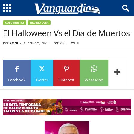
COLUMNISTAS
HILARIO OLEA
El Halloween Vs el Día de Muertos
Por
RMNC
-
31 octubre, 2025
216
0
Facebook
Twitter
Pinterest
WhatsApp