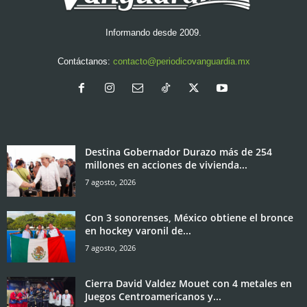
Informando desde 2009.
Contáctanos:
contacto@periodicovanguardia.mx
Destina Gobernador Durazo más de 254
millones en acciones de vivienda...
7 agosto, 2026
Con 3 sonorenses, México obtiene el bronce
en hockey varonil de...
7 agosto, 2026
Cierra David Valdez Mouet con 4 metales en
Juegos Centroamericanos y...