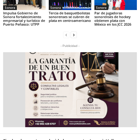
Sonora
Sonora
Sonora
Impulsa Gobierno de
Tercia de basquetbolistas
Par de jugadoras
Sonora fortalecimiento
sonorenses se cubren de
sonorenses de hockey
empresarial y turístico de
plata en centroamericano
obtienen plata con
Puerto Peñasco: UTPP
México en los JCC 2026
- Publicidad -