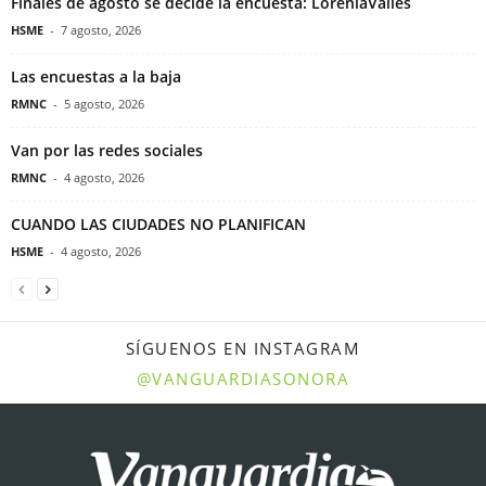
Finales de agosto se decide la encuesta: LoreniaValles
HSME
-
7 agosto, 2026
Las encuestas a la baja
RMNC
-
5 agosto, 2026
Van por las redes sociales
RMNC
-
4 agosto, 2026
CUANDO LAS CIUDADES NO PLANIFICAN
HSME
-
4 agosto, 2026
SÍGUENOS EN INSTAGRAM
@VANGUARDIASONORA