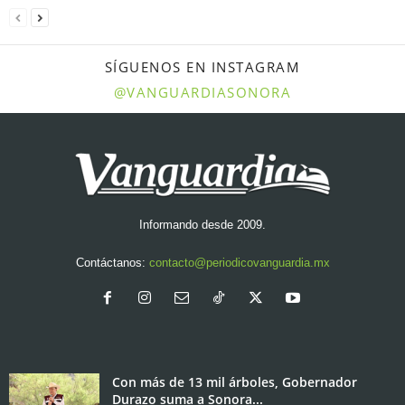
SÍGUENOS EN INSTAGRAM
@VANGUARDIASONORA
Informando desde 2009.
Contáctanos:
contacto@periodicovanguardia.mx
Con más de 13 mil árboles, Gobernador
Durazo suma a Sonora...