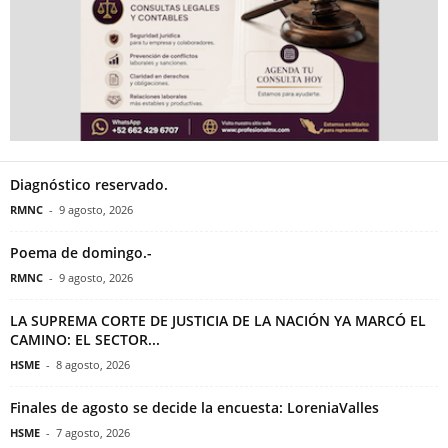
Diagnóstico reservado.
RMNC
-
9 agosto, 2026
Poema de domingo.-
RMNC
-
9 agosto, 2026
LA SUPREMA CORTE DE JUSTICIA DE LA NACIÓN YA MARCÓ EL
CAMINO: EL SECTOR...
HSME
-
8 agosto, 2026
Finales de agosto se decide la encuesta: LoreniaValles
HSME
-
7 agosto, 2026