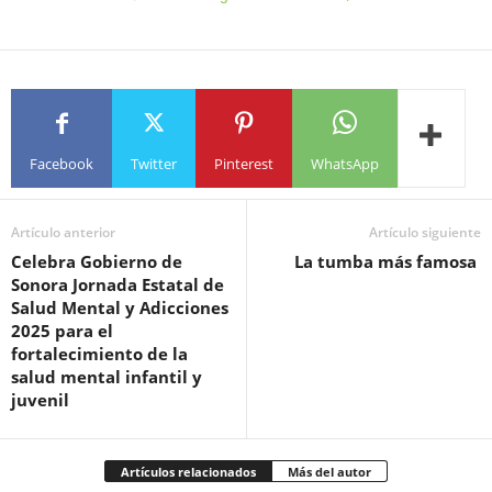
Facebook
Twitter
Pinterest
WhatsApp
Artículo anterior
Artículo siguiente
Celebra Gobierno de
La tumba más famosa
Sonora Jornada Estatal de
Salud Mental y Adicciones
2025 para el
fortalecimiento de la
salud mental infantil y
juvenil
Artículos relacionados
Más del autor