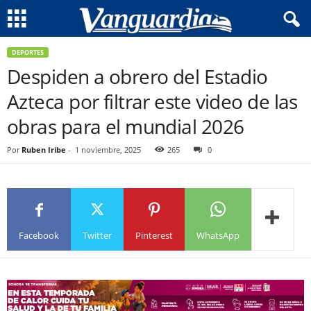
DEPORTES
Despiden a obrero del Estadio
Azteca por filtrar este video de las
obras para el mundial 2026
Por
Ruben Iribe
-
1 noviembre, 2025
265
0
Facebook
Twitter
Pinterest
WhatsApp