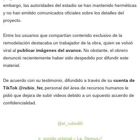
embargo, las autoridades del estadio se han mantenido herméticas
y no han emitido comunicados oficiales sobre los detalles del
proyecto.
Entre los usuarios que compartían contenido exclusivo de la
remodelación destacaba un trabajador de la obra, quien se volvió
viral al
publicar imágenes del avance.
No obstante, el obrero
denunció recientemente haber sido despedido por difundir este
material.
De acuerdo con su testimonio, difundido a través de su
cuenta de
TikTok @rubio_fer,
personal del área de recursos humanos le
pidió que dejara de subir videos debido a un supuesto acuerdo de
confidencialidad.
@el_rubio60
♬ sonido original – La. Demus🪄