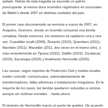
aislado. Detrás de esta tragedia se esconde un patrón
preocupante: al menos doce incendios registrados en sucursales
de Waldo’s desde 2007 en distintas ciudades del país.
El primer caso documentado se remonta a marzo de 2007, en
Acapulco, Guerrero, donde un incendio consumió una tienda
completa. Desde entonces, los siniestros se repitieron una y otra
vez: Cuautitlán Izcalli (2009), Rosarito (2010), Querétaro (2011),
Navolato (2011), Mazatlán (2011, dos veces en el mismo año), y
más recientemente en Tijuana (2022), Saltillo (2023), Zacatecas
(2024), Escuinapa (2025) y finalmente Hermosillo (2025).
Las causas, según reportes de Protección Civil y medios locales,
suelen coincidir: cortocircuitos, sobrecalentamiento de
transformadores, fallas eléctricas o instalaciones irregulares. En la
mayoría de los casos, las tiendas quedaron reducidas a cenizas,
aunque sin víctimas mortales… hasta ahora.
El siniestro de Hermosillo marcó un punto de quiebre. De acuerdo