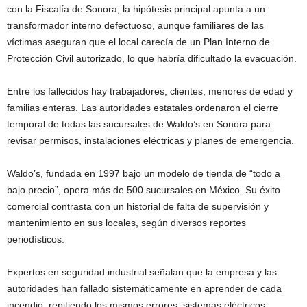
con la Fiscalía de Sonora, la hipótesis principal apunta a un
transformador interno defectuoso, aunque familiares de las
víctimas aseguran que el local carecía de un Plan Interno de
Protección Civil autorizado, lo que habría dificultado la evacuación.
Entre los fallecidos hay trabajadores, clientes, menores de edad y
familias enteras. Las autoridades estatales ordenaron el cierre
temporal de todas las sucursales de Waldo’s en Sonora para
revisar permisos, instalaciones eléctricas y planes de emergencia.
Waldo’s, fundada en 1997 bajo un modelo de tienda de “todo a
bajo precio”, opera más de 500 sucursales en México. Su éxito
comercial contrasta con un historial de falta de supervisión y
mantenimiento en sus locales, según diversos reportes
periodísticos.
Expertos en seguridad industrial señalan que la empresa y las
autoridades han fallado sistemáticamente en aprender de cada
incendio, repitiendo los mismos errores: sistemas eléctricos