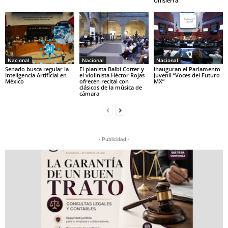
Unisierra
Nacional
Nacional
Nacional
Senado busca regular la
El pianista Balbi Cotter y
Inauguran el Parlamento
Inteligencia Artificial en
el violinista Héctor Rojas
Juvenil “Voces del Futuro
México
ofrecen recital con
MX”
clásicos de la música de
cámara
- Publicidad -