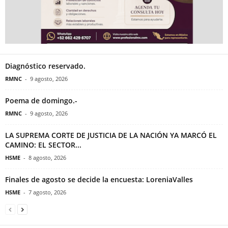
Diagnóstico reservado.
RMNC
-
9 agosto, 2026
Poema de domingo.-
RMNC
-
9 agosto, 2026
LA SUPREMA CORTE DE JUSTICIA DE LA NACIÓN YA MARCÓ EL
CAMINO: EL SECTOR...
HSME
-
8 agosto, 2026
Finales de agosto se decide la encuesta: LoreniaValles
HSME
-
7 agosto, 2026