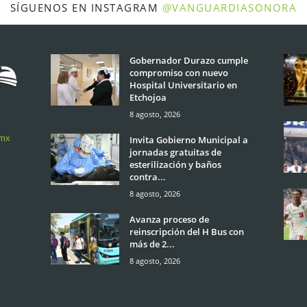
SÍGUENOS EN INSTAGRAM
@VANGUARDIASONORA
Gobernador Durazo cumple
compromiso con nuevo
Hospital Universitario en
Etchojoa
8 agosto, 2026
.mx
Invita Gobierno Municipal a
jornadas gratuitas de
esterilización y baños
contra...
8 agosto, 2026
Avanza proceso de
reinscripción del H Bus con
más de 2...
8 agosto, 2026