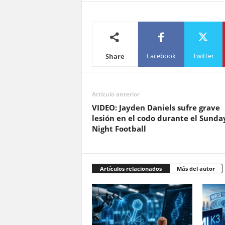
Facebook
Twitter
Share
Artículo anterior
VIDEO: Jayden Daniels sufre grave
lesión en el codo durante el Sunda
Night Football
Artículos relacionados
Más del autor