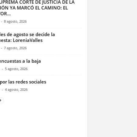
UPREMA CORTE DE JUSTICIA DE LA
IÓN YA MARCÓ EL CAMINO: EL
OR...
-
8 agosto, 2026
les de agosto se decide la
esta: LoreniaValles
-
7 agosto, 2026
encuestas a la baja
-
5 agosto, 2026
por las redes sociales
-
4 agosto, 2026