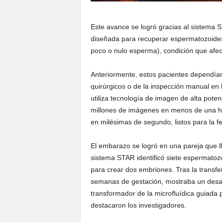
Este avance se logró gracias al sistema
diseñada para recuperar espermatozoide
poco o nulo esperma), condición que afect
Anteriormente, estos pacientes dependían
quirúrgicos o de la inspección manual en 
utiliza tecnología de imagen de alta pot
millones de imágenes en menos de una hor
en milésimas de segundo, listos para la f
El embarazo se logró en una pareja que ll
sistema STAR identificó siete espermatozo
para crear dos embriones. Tras la transfer
semanas de gestación, mostraba un desarr
transformador de la microfluídica guiada po
destacaron los investigadores.