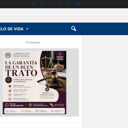
ILO DE VIDA
- Publicidad -