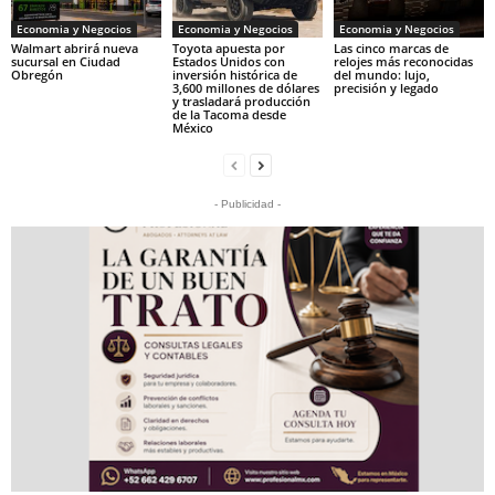
Economia y Negocios
Economia y Negocios
Economia y Negocios
Walmart abrirá nueva
Toyota apuesta por
Las cinco marcas de
sucursal en Ciudad
Estados Unidos con
relojes más reconocidas
Obregón
inversión histórica de
del mundo: lujo,
3,600 millones de dólares
precisión y legado
y trasladará producción
de la Tacoma desde
México
- Publicidad -