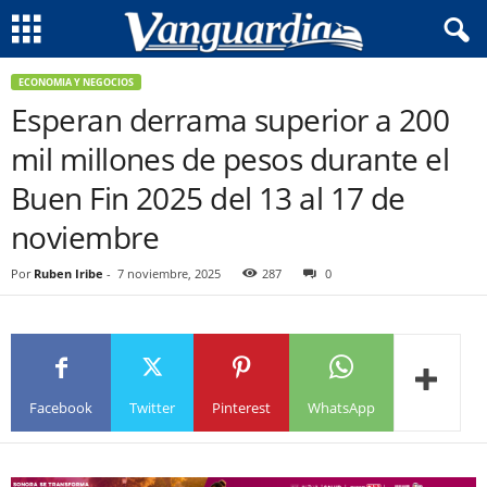
ECONOMIA Y NEGOCIOS
Esperan derrama superior a 200
mil millones de pesos durante el
Buen Fin 2025 del 13 al 17 de
noviembre
Por
Ruben Iribe
-
7 noviembre, 2025
287
0
Facebook
Twitter
Pinterest
WhatsApp