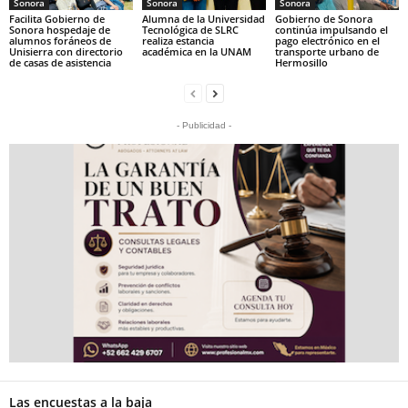
Sonora
Sonora
Sonora
Facilita Gobierno de
Alumna de la Universidad
Gobierno de Sonora
Sonora hospedaje de
Tecnológica de SLRC
continúa impulsando el
alumnos foráneos de
realiza estancia
pago electrónico en el
Unisierra con directorio
académica en la UNAM
transporte urbano de
de casas de asistencia
Hermosillo
- Publicidad -
Las encuestas a la baja