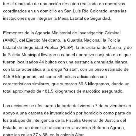
fue el resultado de una acción de cateo realizada en operativos
coordinados en un domicilio en San Luis Río Colorado, entre las
instituciones que integran la Mesa Estatal de Seguridad.
Elementos de la Agencia Ministerial de Investigación Criminal
(AMIC), del Ejército Mexicano, la Guardia Nacional, la Policía
Estatal de Seguridad Pública (PESP), la Secretaría de Marina, y de
la Policía Municipal llevaron a cabo el operativo conjunto en el que
fueron localizados 44 bultos con una sustancia granulada blanca
con la característica a la droga “cristal”, con un peso estimado de
445.9 kilogramos, así como 58 bolsas adicionales con
características similares, que sumaron 36.6 kilogramos, dando un
total aproximado de 481.5 kilogramos de narcótico asegurado.
Las acciones se efectuaron la tarde del viernes 7 de noviembre en
apoyo a una carpeta de investigación por homicidio como parte de
los trabajos de inteligencia de la Fiscalía General de Justicia del
Estado, en un domicilio ubicado en la avenida Reforma Agraria,
entre las calles 37 y 38, en la colonia Altar.