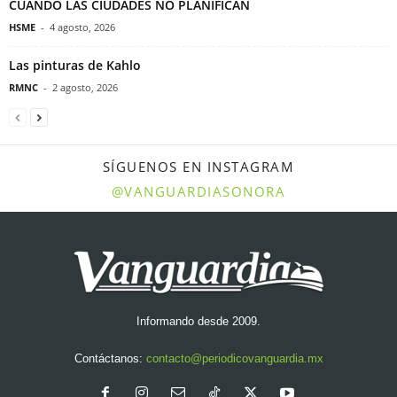
CUANDO LAS CIUDADES NO PLANIFICAN
HSME
-
4 agosto, 2026
Las pinturas de Kahlo
RMNC
-
2 agosto, 2026
SÍGUENOS EN INSTAGRAM
@VANGUARDIASONORA
Informando desde 2009.
Contáctanos:
contacto@periodicovanguardia.mx