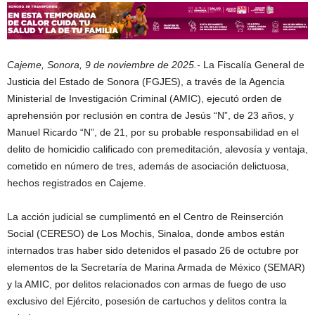
Cajeme, Sonora, 9 de noviembre de 2025.-
La Fiscalía General de
Justicia del Estado de Sonora (FGJES), a través de la Agencia
Ministerial de Investigación Criminal (AMIC), ejecutó orden de
aprehensión por reclusión en contra de Jesús “N”, de 23 años, y
Manuel Ricardo “N”, de 21, por su probable responsabilidad en el
delito de homicidio calificado con premeditación, alevosía y ventaja,
cometido en número de tres, además de asociación delictuosa,
hechos registrados en Cajeme.
La acción judicial se cumplimentó en el Centro de Reinserción
Social (CERESO) de Los Mochis, Sinaloa, donde ambos están
internados tras haber sido detenidos el pasado 26 de octubre por
elementos de la Secretaría de Marina Armada de México (SEMAR)
y la AMIC, por delitos relacionados con armas de fuego de uso
exclusivo del Ejército, posesión de cartuchos y delitos contra la