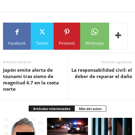
Facebook
Twitter
Pinterest
WhatsApp
Artículo anterior
Artículo siguiente
Japón emite alerta de
La responsabilidad civil: el
tsunami tras sismo de
deber de reparar el daño
magnitud 6.7 en la costa
norte
Artículos relacionados
Más del autor