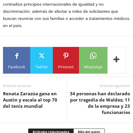
contradice principios internacionales de igualdad y no
discriminación, además de afectar a miles de solicitantes que
buscan reunirse con sus familias o acceder a tratamientos médicos
en el país.
Facebook
Twitter
Pinterest
WhatsApp
Artículo anterior
Artículo siguiente
Renata Zarazúa gana en
34 personas han declarado
Austin y escala al top 70
por tragedia de Waldos; 11
del tenis mundial
de la empresa y 23
funcionarios
Artículos relacionados
Más del autor