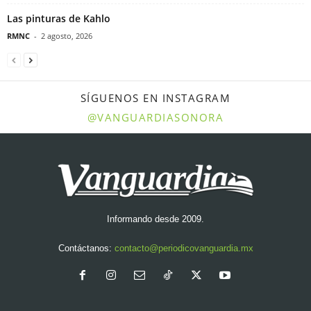
Las pinturas de Kahlo
RMNC
-
2 agosto, 2026
SÍGUENOS EN INSTAGRAM
@VANGUARDIASONORA
Informando desde 2009.
Contáctanos:
contacto@periodicovanguardia.mx