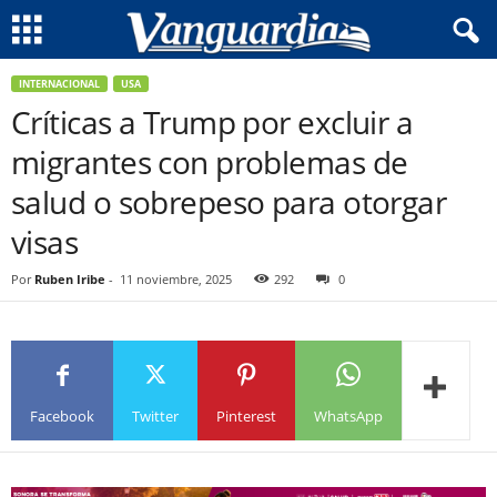
INTERNACIONAL
USA
Críticas a Trump por excluir a
migrantes con problemas de
salud o sobrepeso para otorgar
visas
Por
Ruben Iribe
-
11 noviembre, 2025
292
0
Facebook
Twitter
Pinterest
WhatsApp