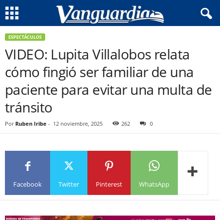
ESPECTÁCULOS
VIDEO: Lupita Villalobos relata
cómo fingió ser familiar de una
paciente para evitar una multa de
tránsito
Por
Ruben Iribe
-
12 noviembre, 2025
262
0
Facebook
Twitter
Pinterest
WhatsApp