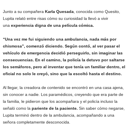
Junto a su compañera
Karla Quesada
, conocida como Quesito,
Lupita relató entre risas cómo su curiosidad la llevó a vivir
una
experiencia digna de una película cómica.
“Una vez me fui siguiendo una ambulancia, nada más por
chismosa”, comenzó diciendo. Según contó, al ver pasar el
vehículo de emergencia decidió perseguirlo, sin imaginar las
consecuencias. En el camino, la policía la detuvo por saltarse
los semáforos, pero al inventar que tenía un familiar dentro, el
oficial no solo le creyó, sino que la escoltó hasta el destino.
Al llegar, la creadora de contenido se encontró en una casa ajena,
sin conocer a nadie. Los paramédicos, creyendo que era parte de
la familia, le pidieron que los acompañara y el policía incluso la
señaló como la
pariente de la paciente.
Sin saber cómo negarse,
Lupita terminó dentro de la ambulancia, acompañando a una
señora completamente desconocida.