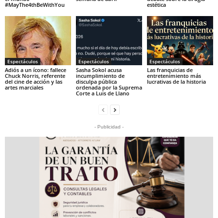
#MayThe4thBeWithYou
estética
Espectáculos
Espectáculos
Espectáculos
Adiós a un ícono: fallece
Sasha Sokol acusa
Las franquicias de
Chuck Norris, referente
incumplimiento de
entretenimiento más
del cine de acción y las
disculpa pública
lucrativas de la historia
artes marciales
ordenada por la Suprema
Corte a Luis de Llano
- Publicidad -