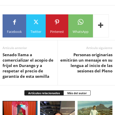
Facebook
Twitter
Pinterest
WhatsApp
Artículo anterior
Artículo siguiente
Senado llama a
Personas originarias
comercializar el acopio de
emitirán un mensaje en su
frijol en Durango y a
lengua al inicio de las
respetar el precio de
sesiones del Pleno
garantía de esta semilla
Artículos relacionados
Más del autor