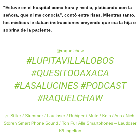
“Estuve en el hospital como hora y media, platicando con la
señora, que ni me conocía”, contó entre risas. Mientras tanto,
los médicos le daban instrucciones creyendo que era la hija o
sobrina de la paciente.
@raquelchaw
#LUPITAVILLALOBOS
#QUESITOOAXACA
#LASALUCINES
#PODCAST
#RAQUELCHAW
♬ Stiller / Stummer / Lautloser / Ruhiger / Mute / Kein / Aus / Nicht
Stören Smart Phone Sound / Ton Für Alle Smartphones – Lautloser
K!Lingelton