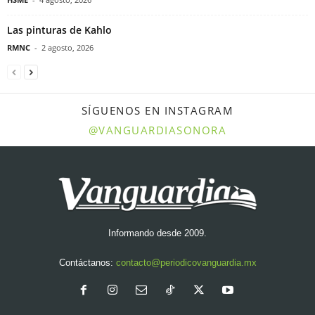
Las pinturas de Kahlo
RMNC
-
2 agosto, 2026
SÍGUENOS EN INSTAGRAM
@VANGUARDIASONORA
Informando desde 2009.
Contáctanos:
contacto@periodicovanguardia.mx