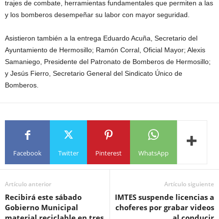
trajes de combate, herramientas fundamentales que permiten a las
y los bomberos desempeñar su labor con mayor seguridad.
Asistieron también a la entrega Eduardo Acuña, Secretario del
Ayuntamiento de Hermosillo; Ramón Corral, Oficial Mayor; Alexis
Samaniego, Presidente del Patronato de Bomberos de Hermosillo;
y Jesús Fierro, Secretario General del Sindicato Único de
Bomberos.
Facebook
Twitter
Pinterest
WhatsApp
Artículo anterior
Artículo siguiente
Recibirá este sábado
IMTES suspende licencias a
Gobierno Municipal
choferes por grabar videos
material reciclable en tres
al conducir