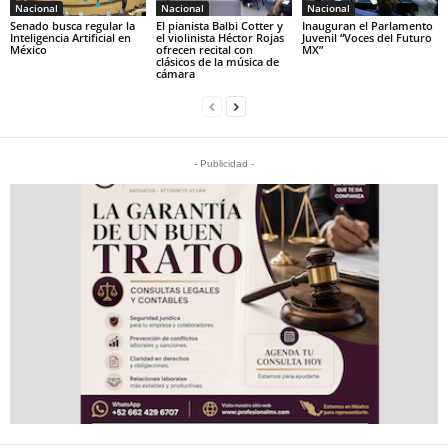
Nacional
Nacional
Nacional
Senado busca regular la
El pianista Balbi Cotter y
Inauguran el Parlamento
Inteligencia Artificial en
el violinista Héctor Rojas
Juvenil “Voces del Futuro
México
ofrecen recital con
MX”
clásicos de la música de
cámara
- Publicidad -