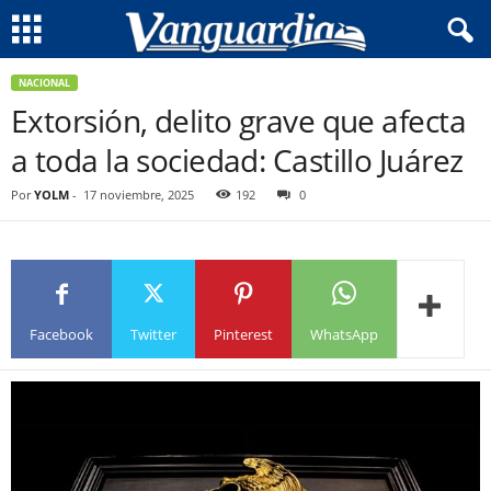
NACIONAL
Extorsión, delito grave que afecta
a toda la sociedad: Castillo Juárez
Por
YOLM
-
17 noviembre, 2025
192
0
Facebook
Twitter
Pinterest
WhatsApp