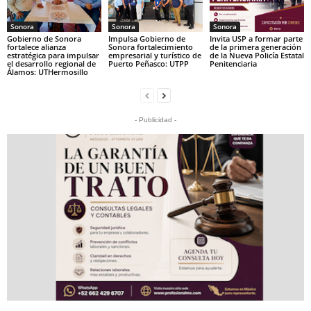
Sonora
Sonora
Sonora
Gobierno de Sonora
Impulsa Gobierno de
Invita USP a formar parte
fortalece alianza
Sonora fortalecimiento
de la primera generación
estratégica para impulsar
empresarial y turístico de
de la Nueva Policía Estatal
el desarrollo regional de
Puerto Peñasco: UTPP
Penitenciaria
Álamos: UTHermosillo
- Publicidad -