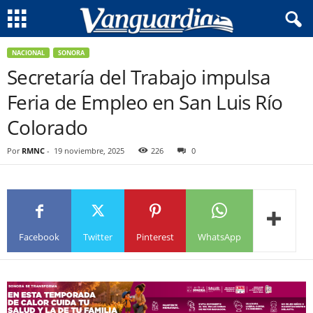
NACIONAL
SONORA
Secretaría del Trabajo impulsa
Feria de Empleo en San Luis Río
Colorado
Por
RMNC
-
19 noviembre, 2025
226
0
Facebook
Twitter
Pinterest
WhatsApp