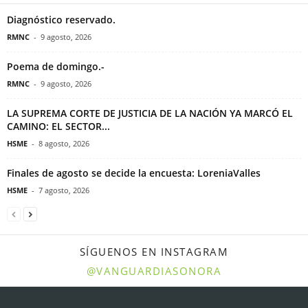
Diagnóstico reservado.
RMNC
-
9 agosto, 2026
Poema de domingo.-
RMNC
-
9 agosto, 2026
LA SUPREMA CORTE DE JUSTICIA DE LA NACIÓN YA MARCÓ EL
CAMINO: EL SECTOR...
HSME
-
8 agosto, 2026
Finales de agosto se decide la encuesta: LoreniaValles
HSME
-
7 agosto, 2026
SÍGUENOS EN INSTAGRAM
@VANGUARDIASONORA