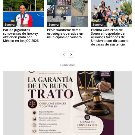
Sonora
Sonora
Sonora
Par de jugadoras
PESP mantiene firme
Facilita Gobierno de
sonorenses de hockey
estrategia operativa en
Sonora hospedaje de
obtienen plata con
municipios de Sonora
alumnos foráneos de
México en los JCC 2026
Unisierra con directorio
de casas de asistencia
- Publicidad -