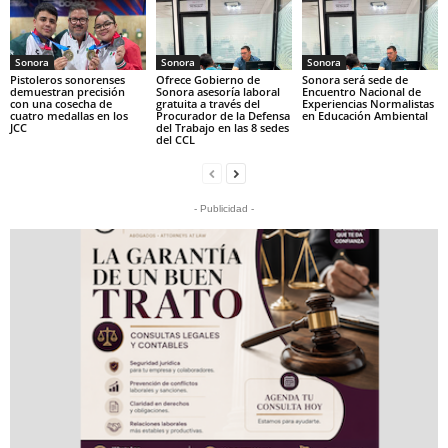
Sonora
Sonora
Sonora
Pistoleros sonorenses
Ofrece Gobierno de
Sonora será sede de
demuestran precisión
Sonora asesoría laboral
Encuentro Nacional de
con una cosecha de
gratuita a través del
Experiencias Normalistas
cuatro medallas en los
Procurador de la Defensa
en Educación Ambiental
JCC
del Trabajo en las 8 sedes
del CCL
- Publicidad -