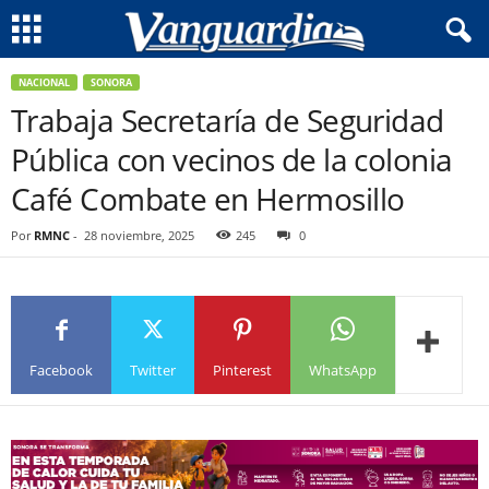
NACIONAL
SONORA
Trabaja Secretaría de Seguridad
Pública con vecinos de la colonia
Café Combate en Hermosillo
Por
RMNC
-
28 noviembre, 2025
245
0
Facebook
Twitter
Pinterest
WhatsApp