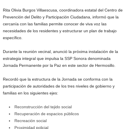
Rita Olivia Burgos Villaescusa, coordinadora estatal del Centro de
Prevención del Delito y Participación Ciudadana, informó que la
cercanía con las familias permite conocer de viva voz las
necesidades de los residentes y estructurar un plan de trabajo
específico.
Durante la reunión vecinal, anunció la próxima instalación de la
estrategia integral que impulsa la SSP Sonora denominada
Jornada Permanente por la Paz en este sector de Hermosillo.
Recordó que la estructura de la Jornada se conforma con la
participación de autoridades de los tres niveles de gobierno y
familias en los siguientes ejes:
Reconstrucción del tejido social
Recuperación de espacios públicos
Recreación social
Proximidad policial