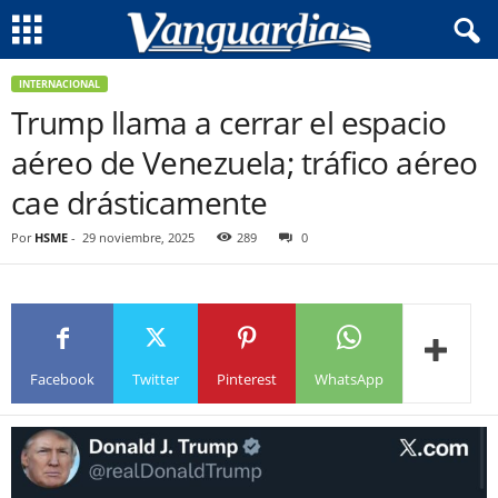
INTERNACIONAL
Trump llama a cerrar el espacio
aéreo de Venezuela; tráfico aéreo
cae drásticamente
Por
HSME
-
29 noviembre, 2025
289
0
Facebook
Twitter
Pinterest
WhatsApp