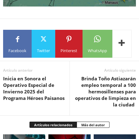
Facebook
Twitter
Pinterest
WhatsApp
Artículo anterior
Artículo siguiente
Inicia en Sonora el
Brinda Toño Astiazarán
Operativo Especial de
empleo temporal a 100
Invierno 2025 del
hermosillenses para
Programa Héroes Paisanos
operativos de limpieza en
la ciudad
Artículos relacionados
Más del autor