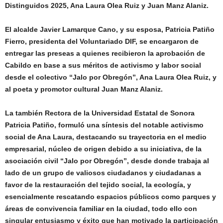
Distinguidos 2025, Ana Laura Olea Ruiz y Juan Manz Alaniz.
El alcalde Javier Lamarque Cano, y su esposa, Patricia Patiño
Fierro, presidenta del Voluntariado DIF, se encargaron de
entregar las preseas a quienes recibieron la aprobación de
Cabildo en base a sus méritos de activismo y labor social
desde el colectivo “Jalo por Obregón”, Ana Laura Olea Ruiz, y
al poeta y promotor cultural Juan Manz Alaniz.
La también Rectora de la Universidad Estatal de Sonora
Patricia Patiño, formuló una síntesis del notable activismo
social de Ana Laura, destacando su trayectoria en el medio
empresarial, núcleo de origen debido a su iniciativa, de la
asociación civil “Jalo por Obregón”, desde donde trabaja al
lado de un grupo de valiosos ciudadanos y ciudadanas a
favor de la restauración del tejido social, la ecología, y
esencialmente rescatando espacios públicos como parques y
áreas de convivencia familiar en la ciudad, todo ello con
singular entusiasmo y éxito que han motivado la participación