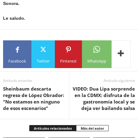
Sonora.
Le saludo.
Facebook
Twitter
Pinterest
WhatsApp
Artículo anterior
Artículo siguiente
Sheinbaum descarta
VIDEO: Dua Lipa sorprende
regreso de López Obrador:
en la CDMX: disfruta de la
“No estamos en ninguno
gastronomía local y se
de esos escenarios”
deja ver bailando salsa
Artículos relacionados
Más del autor