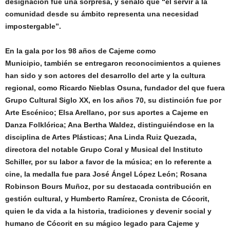
designación fue una sorpresa, y señaló que “el servir a la
comunidad desde su ámbito representa una necesidad
impostergable”.
En la gala por los 98 años de Cajeme como
Municipio,
también se entregaron reconocimientos a quienes
han sido y son actores del desarrollo del arte y la cultura
regional, como Ricardo Nieblas Osuna, fundador del que fuera
Grupo Cultural Siglo XX, en los años 70, su distinción fue por
Arte Escénico; Elsa Arellano, por sus aportes a Cajeme en
Danza Folklórica; Ana Bertha Waldez,
distinguiéndose en la
disciplina de Artes Plásticas; Ana Linda Ruiz Quezada,
directora del notable Grupo Coral y Musical del Instituto
Schiller, por su labor a favor de la música; en lo referente a
cine, la medalla fue para José Ángel López León; Rosana
Robinson Bours Muñoz, por su destacada contribución en
gestión cultural, y Humberto Ramírez, Cronista de Cócorit,
quien le da vida a la historia, tradiciones y devenir social y
humano de Cócorit en su mágico legado para Cajeme y