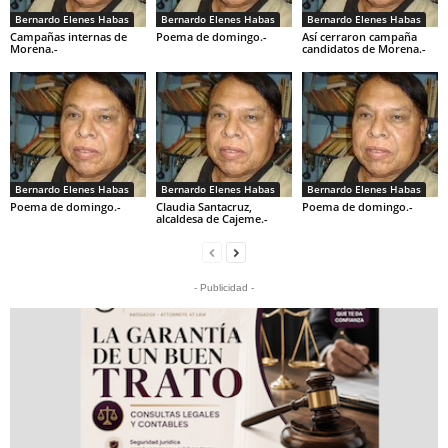
Bernardo Elenes Habas
Bernardo Elenes Habas
Bernardo Elenes Habas
Campañas internas de
Poema de domingo.-
Así cerraron campaña
Morena.-
candidatos de Morena.-
Bernardo Elenes Habas
Bernardo Elenes Habas
Bernardo Elenes Habas
Poema de domingo.-
Claudia Santacruz,
Poema de domingo.-
alcaldesa de Cajeme.-
- Publicidad -