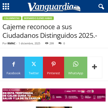
COLUMNISTAS
BERNARDO ELENES HABAS
Cajeme reconoce a sus
Ciudadanos Distinguidos 2025.-
Por
RMNC
-
1 diciembre, 2025
299
0
Facebook
Twitter
Pinterest
WhatsApp