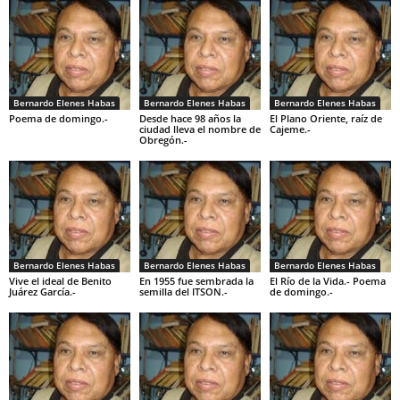
Bernardo Elenes Habas
Bernardo Elenes Habas
Bernardo Elenes Habas
Poema de domingo.-
Desde hace 98 años la
El Plano Oriente, raíz de
ciudad lleva el nombre de
Cajeme.-
Obregón.-
Bernardo Elenes Habas
Bernardo Elenes Habas
Bernardo Elenes Habas
Vive el ideal de Benito
En 1955 fue sembrada la
El Río de la Vida.- Poema
Juárez García.-
semilla del ITSON.-
de domingo.-