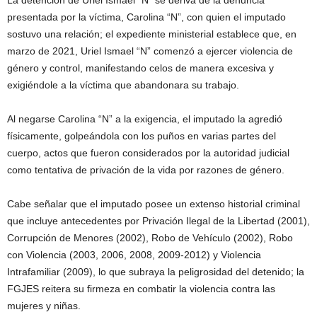
La detención de Uriel Ismael “N” se deriva de la denuncia
presentada por la víctima, Carolina “N”, con quien el imputado
sostuvo una relación; el expediente ministerial establece que, en
marzo de 2021, Uriel Ismael “N” comenzó a ejercer violencia de
género y control, manifestando celos de manera excesiva y
exigiéndole a la víctima que abandonara su trabajo.
Al negarse Carolina “N” a la exigencia, el imputado la agredió
físicamente, golpeándola con los puños en varias partes del
cuerpo, actos que fueron considerados por la autoridad judicial
como tentativa de privación de la vida por razones de género.
Cabe señalar que el imputado posee un extenso historial criminal
que incluye antecedentes por Privación Ilegal de la Libertad (2001),
Corrupción de Menores (2002), Robo de Vehículo (2002), Robo
con Violencia (2003, 2006, 2008, 2009-2012) y Violencia
Intrafamiliar (2009), lo que subraya la peligrosidad del detenido; la
FGJES reitera su firmeza en combatir la violencia contra las
mujeres y niñas.