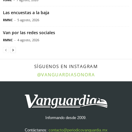
Las encuestas a la baja
RMNC
-
5 agosto, 2026
Van por las redes sociales
RMNC
-
4 agosto, 2026
SÍGUENOS EN INSTAGRAM
@VANGUARDIASONORA
Informando desde 2009.
Contáctanos:
contacto@periodicovanguardia.mx