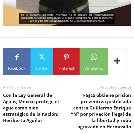
Facebook
Twitter
Pinterest
WhatsApp
Artículo anterior
Artículo siguiente
Con la Ley General de
FGJES obtiene prisión
Aguas, México protege el
preventiva justificada
agua como bien
contra Guillermo Enrique
estratégico de la nación:
“N” por privación ilegal de
Heriberto Aguilar
la libertad y robo
agravado en Hermosillo