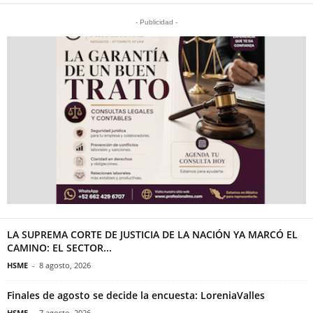
- Publicidad -
LA SUPREMA CORTE DE JUSTICIA DE LA NACIÓN YA MARCÓ EL
CAMINO: EL SECTOR...
HSME
-
8 agosto, 2026
Finales de agosto se decide la encuesta: LoreniaValles
HSME
-
7 agosto, 2026