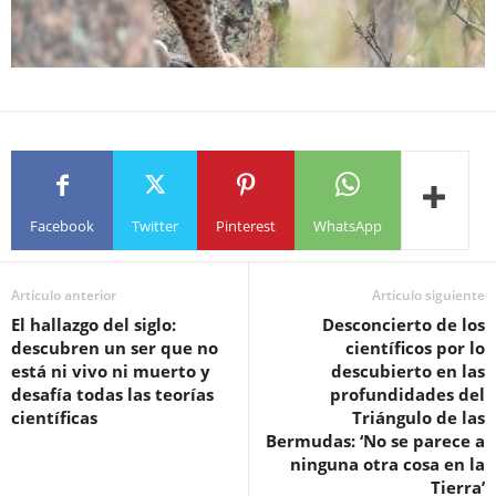
Facebook
Twitter
Pinterest
WhatsApp
Artículo anterior
Artículo siguiente
El hallazgo del siglo:
Desconcierto de los
descubren un ser que no
científicos por lo
está ni vivo ni muerto y
descubierto en las
desafía todas las teorías
profundidades del
científicas
Triángulo de las
Bermudas: ‘No se parece a
ninguna otra cosa en la
Tierra’