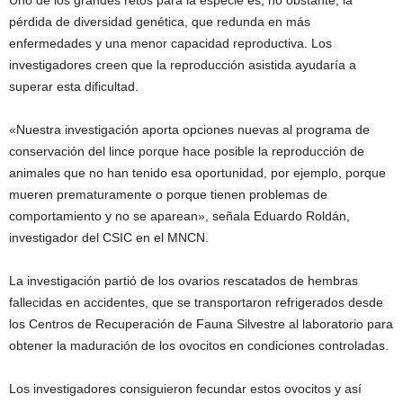
Uno de los grandes retos para la especie es, no obstante, la
pérdida de diversidad genética, que redunda en más
enfermedades y una menor capacidad reproductiva. Los
investigadores creen que la reproducción asistida ayudaría a
superar esta dificultad.
«Nuestra investigación aporta opciones nuevas al programa de
conservación del lince porque hace posible la reproducción de
animales que no han tenido esa oportunidad, por ejemplo, porque
mueren prematuramente o porque tienen problemas de
comportamiento y no se aparean», señala Eduardo Roldán,
investigador del CSIC en el MNCN.
La investigación partió de los ovarios rescatados de hembras
fallecidas en accidentes, que se transportaron refrigerados desde
los Centros de Recuperación de Fauna Silvestre al laboratorio para
obtener la maduración de los ovocitos en condiciones controladas.
Los investigadores consiguieron fecundar estos ovocitos y así