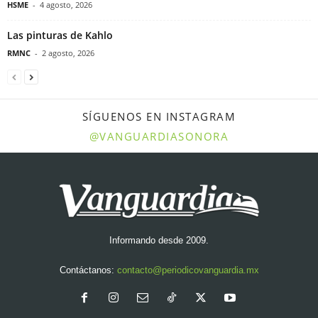
HSME
-
4 agosto, 2026
Las pinturas de Kahlo
RMNC
-
2 agosto, 2026
SÍGUENOS EN INSTAGRAM
@VANGUARDIASONORA
Informando desde 2009.
Contáctanos:
contacto@periodicovanguardia.mx