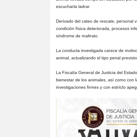
escucharla ladrar.
Derivado del cateo de rescate, personal ve
condición física deteriorada, procesos inf
síndrome de maltrato.
La conducta investigada carece de motivo 
animal, actualizando el tipo penal previst
La Fiscalía General de Justicia del Esta
bienestar de los animales, así como con 
investigaciones firmes y con estricto ape