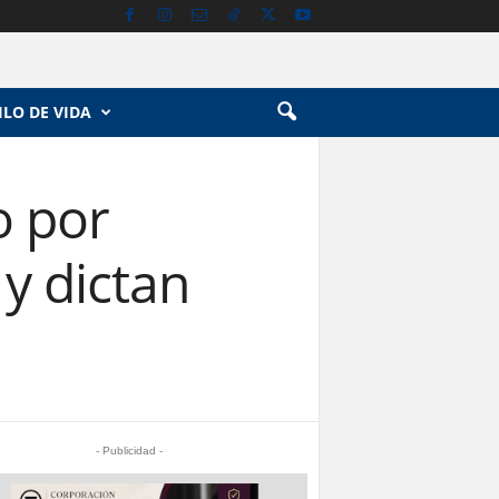
ILO DE VIDA
o por
y dictan
- Publicidad -