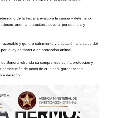
terinario de la Fiscalía evaluó a la canina y determinó
ecciosos, anemia, parasitosis severa, periodontitis y
razonable y generó sufrimiento y afectación a la salud del
o por la ley en materia de protección animal.
do de Sonora refrenda su compromiso con la protección y
la persecución de actos de crueldad, garantizando
go a derecho.