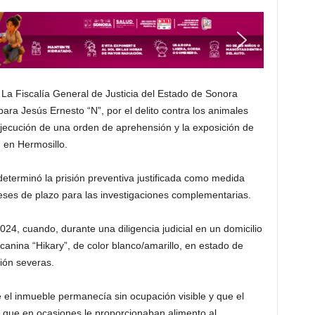
La Fiscalía General de Justicia del Estado de Sonora
ara Jesús Ernesto “N”, por el delito contra los animales
 ejecución de una orden de aprehensión y la exposición de
, en Hermosillo.
determinó la prisión preventiva justificada como medida
eses de plazo para las investigaciones complementarias.
024, cuando, durante una diligencia judicial en un domicilio
 canina “Hikary”, de color blanco/amarillo, en estado de
ión severas.
e el inmueble permanecía sin ocupación visible y que el
o que en ocasiones le proporcionaban alimento al