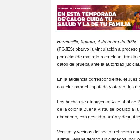
Hermosillo, Sonora, 4 de enero de 2025.-
(FGJES) obtuvo la vinculación a proceso p
por actos de maltrato o crueldad, tras la
datos de prueba ante la autoridad judicial
En la audiencia correspondiente, el Juez 
cautelar para el imputado y otorgó dos m
Los hechos se atribuyen al 4 de abril de 2
de la colonia Buena Vista, se localizó a la
abandono, con deshidratación y desnutric
Vecinas y vecinos del sector refirieron qu
animal llevaba tiempo sin cuidados, por l