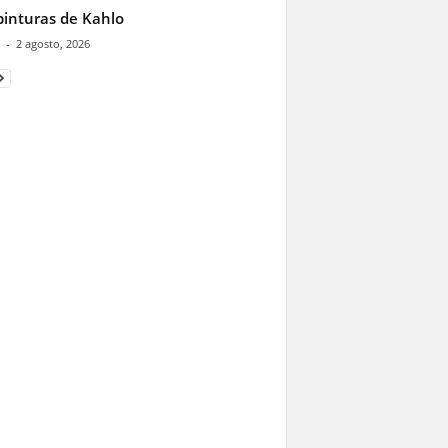
pinturas de Kahlo
-
2 agosto, 2026