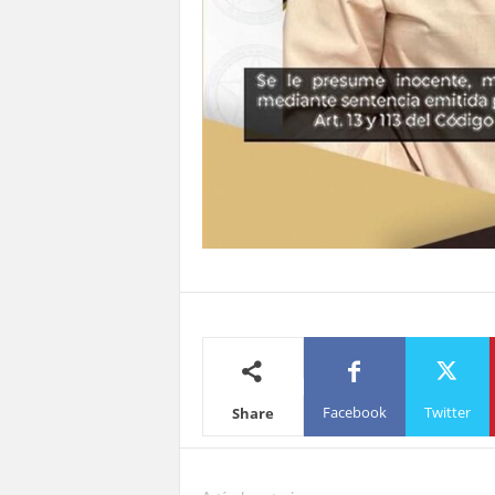
Facebook
Twitter
Share