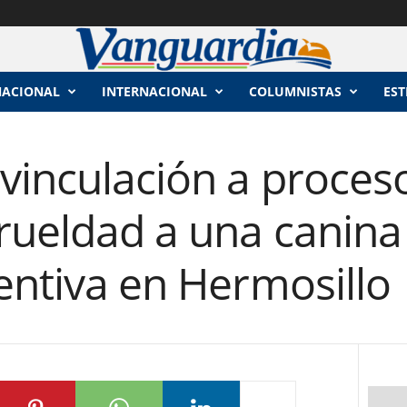
NACIONAL
INTERNACIONAL
COLUMNISTAS
EST
vinculación a proces
rueldad a una canina 
entiva en Hermosillo