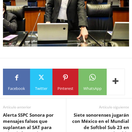
Facebook
Twitter
Pinterest
WhatsApp
Artículo anterior
Artículo siguiente
Alerta SSPC Sonora por
Siete sonorenses jugarán
mensajes falsos que
con México en el Mundial
suplantan al SAT para
de Softbol Sub 23 en