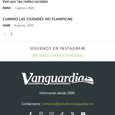
Van por las redes sociales
RMNC
-
4 agosto, 2026
CUANDO LAS CIUDADES NO PLANIFICAN
HSME
-
4 agosto, 2026
SÍGUENOS EN INSTAGRAM
@VANGUARDIASONORA
Informando desde 2009.
Contáctanos:
contacto@periodicovanguardia.mx