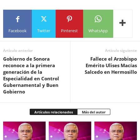
Facebook
Twitter
Pinterest
WhatsApp
Artículo anterior
Artículo siguiente
Gobierno de Sonora
Fallece el Arzobispo
reconoce a la primera
Emérito Ulises Macías
generación de la
Salcedo en Hermosillo
Especialidad en Control
Gubernamental y Buen
Gobierno
Artículos relacionados
Más del autor