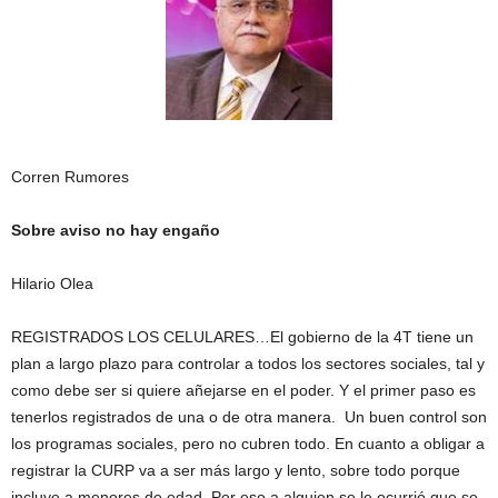
Corren Rumores
Sobre aviso no hay engaño
Hilario Olea
REGISTRADOS LOS CELULARES…El gobierno de la 4T tiene un
plan a largo plazo para controlar a todos los sectores sociales, tal y
como debe ser si quiere añejarse en el poder. Y el primer paso es
tenerlos registrados de una o de otra manera. Un buen control son
los programas sociales, pero no cubren todo. En cuanto a obligar a
registrar la CURP va a ser más largo y lento, sobre todo porque
incluye a menores de edad. Por eso a alguien se le ocurrió que se