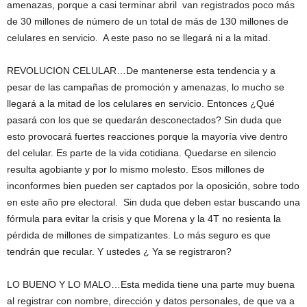
amenazas, porque a casi terminar abril van registrados poco más
de 30 millones de número de un total de más de 130 millones de
celulares en servicio. A este paso no se llegará ni a la mitad.
REVOLUCION CELULAR…De mantenerse esta tendencia y a
pesar de las campañas de promoción y amenazas, lo mucho se
llegará a la mitad de los celulares en servicio. Entonces ¿Qué
pasará con los que se quedarán desconectados? Sin duda que
esto provocará fuertes reacciones porque la mayoría vive dentro
del celular. Es parte de la vida cotidiana. Quedarse en silencio
resulta agobiante y por lo mismo molesto. Esos millones de
inconformes bien pueden ser captados por la oposición, sobre todo
en este año pre electoral. Sin duda que deben estar buscando una
fórmula para evitar la crisis y que Morena y la 4T no resienta la
pérdida de millones de simpatizantes. Lo más seguro es que
tendrán que recular. Y ustedes ¿ Ya se registraron?
LO BUENO Y LO MALO…Esta medida tiene una parte muy buena
al registrar con nombre, dirección y datos personales, de que va a