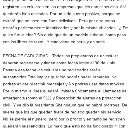
registren los celulares en las empresas que les dan el servicio. Así
quedarán bien ubicados. Por un lado suena positivo, porque se
evitará que se usen con fines delictivos. Pero por otra todos
estarán perfectamente identificados y por lo mismo ubicados. ¿ De
quién fue la idea? Sin duda que de un modelo cubano, como pasa
con los libros de texto. Y esto viene en serio y en serie.
FECHA DE CADUCIDAD…Todos los propietarios de un celular
deberán registrarse y tienen como fecha límite el 30 de junio.
Pasada esa fecha los celulares no registrados serán
suspendidos.Esto implica que: No podrás hacer llamadas. No
podrás enviar ni recibir mensajes y No podrás usar datos móviles.
Por lo mismo la línea quedará limitada únicamente a: Llamadas de
emergencia (como el 911) y Recepción de alertas de protección
civil. Y ya dijo la presidenta Sheinbaum que no habrá prórroga. De
suerte que los que queden fuera de registro quedan sin servicio.
No se pierde el número, pero por lo pronto y en tanto se registren
quedarán suspendidos. Lo malo que esto no ha funcionado ni con