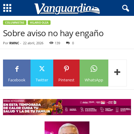
COLUMNISTAS
HILARIO OLEA
Sobre aviso no hay engaño
Por
RMNC
-
22 abril, 2026
139
0
Facebook
Twitter
Pinterest
WhatsApp