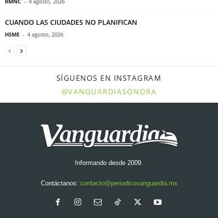
RMNC
-
4 agosto, 2026
CUANDO LAS CIUDADES NO PLANIFICAN
HSME
-
4 agosto, 2026
SÍGUENOS EN INSTAGRAM
@VANGUARDIASONORA
Informando desde 2009.
Contáctanos:
contacto@periodicovanguardia.mx