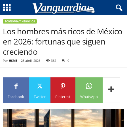
ECONOMIA Y NEGOCIOS
Los hombres más ricos de México
en 2026: fortunas que siguen
creciendo
Por
HSME
-
25 abril, 2026
362
0
Facebook
Twitter
Pinterest
WhatsApp