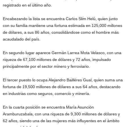
registrado en el último año.
Encabezando la lista se encuentra Carlos Slim Helú, quien junto
con su familia mantiene una fortuna estimada en 125,000 millones
de dólares, a sus 86 años, consolidándose como el hombre más
acaudalado del país.
En segundo lugar aparece Germán Larrea Mota Velasco, con una
riqueza de 67,100 millones de dólares y 72 años, impulsado
principalmente por el sector minero y ferroviario.
El tercer puesto lo ocupa Alejandro Baillères Gual, quien suma una
fortuna de 19,500 millones de dólares a sus 64 años, destacando
en industrias como seguros, comercio y minería.
En la cuarta posición se encuentra María Asunción
Aramburuzabala, con una riqueza de 9,300 millones de dólares y
62 años, siendo una de las mujeres más influyentes en el ámbito