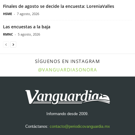
Finales de agosto se decide la encuesta: LoreniaValles
HSME
-
7 agosto, 2026
Las encuestas a la baja
RMNC
-
5 agosto, 2026
SÍGUENOS EN INSTAGRAM
@VANGUARDIASONORA
Informando desde 2009.
Contáctanos:
contacto@periodicovanguardia.mx