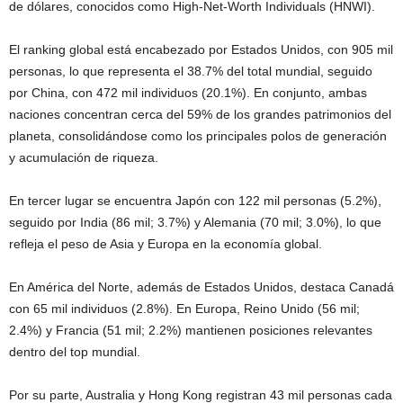
de dólares, conocidos como High-Net-Worth Individuals (HNWI).
El ranking global está encabezado por Estados Unidos, con 905 mil
personas, lo que representa el 38.7% del total mundial, seguido
por China, con 472 mil individuos (20.1%). En conjunto, ambas
naciones concentran cerca del 59% de los grandes patrimonios del
planeta, consolidándose como los principales polos de generación
y acumulación de riqueza.
En tercer lugar se encuentra Japón con 122 mil personas (5.2%),
seguido por India (86 mil; 3.7%) y Alemania (70 mil; 3.0%), lo que
refleja el peso de Asia y Europa en la economía global.
En América del Norte, además de Estados Unidos, destaca Canadá
con 65 mil individuos (2.8%). En Europa, Reino Unido (56 mil;
2.4%) y Francia (51 mil; 2.2%) mantienen posiciones relevantes
dentro del top mundial.
Por su parte, Australia y Hong Kong registran 43 mil personas cada