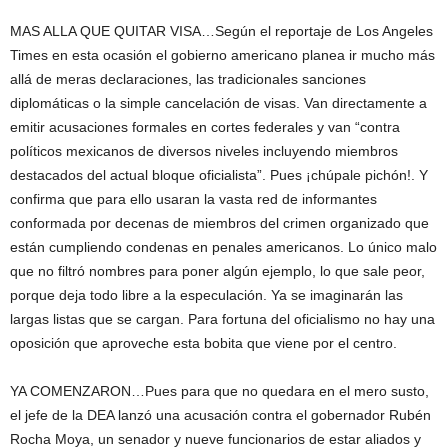
MAS ALLA QUE QUITAR VISA…Según el reportaje de Los Angeles
Times en esta ocasión el gobierno americano planea ir mucho más
allá de meras declaraciones, las tradicionales sanciones
diplomáticas o la simple cancelación de visas. Van directamente a
emitir acusaciones formales en cortes federales y van “contra
políticos mexicanos de diversos niveles incluyendo miembros
destacados del actual bloque oficialista”. Pues ¡chúpale pichón!. Y
confirma que para ello usaran la vasta red de informantes
conformada por decenas de miembros del crimen organizado que
están cumpliendo condenas en penales americanos. Lo único malo
que no filtró nombres para poner algún ejemplo, lo que sale peor,
porque deja todo libre a la especulación. Ya se imaginarán las
largas listas que se cargan. Para fortuna del oficialismo no hay una
oposición que aproveche esta bobita que viene por el centro.
YA COMENZARON…Pues para que no quedara en el mero susto,
el jefe de la DEA lanzó una acusación contra el gobernador Rubén
Rocha Moya, un senador y nueve funcionarios de estar aliados y