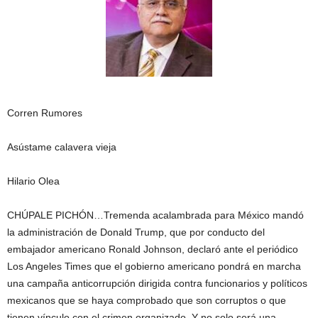
Corren Rumores
Asústame calavera vieja
Hilario Olea
CHÚPALE PICHÓN…Tremenda acalambrada para México mandó
la administración de Donald Trump, que por conducto del
embajador americano Ronald Johnson, declaró ante el periódico
Los Angeles Times que el gobierno americano pondrá en marcha
una campaña anticorrupción dirigida contra funcionarios y políticos
mexicanos que se haya comprobado que son corruptos o que
tienen vínculo con el crimen organizado. Y no solo será una