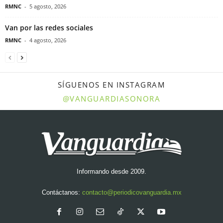
RMNC
-
5 agosto, 2026
Van por las redes sociales
RMNC
-
4 agosto, 2026
SÍGUENOS EN INSTAGRAM
@VANGUARDIASONORA
Informando desde 2009.
Contáctanos:
contacto@periodicovanguardia.mx