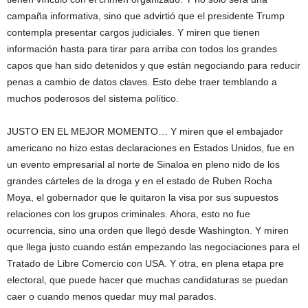
campaña informativa, sino que advirtió que el presidente Trump
contempla presentar cargos judiciales. Y miren que tienen
información hasta para tirar para arriba con todos los grandes
capos que han sido detenidos y que están negociando para reducir
penas a cambio de datos claves. Esto debe traer temblando a
muchos poderosos del sistema político.
JUSTO EN EL MEJOR MOMENTO… Y miren que el embajador
americano no hizo estas declaraciones en Estados Unidos, fue en
un evento empresarial al norte de Sinaloa en pleno nido de los
grandes cárteles de la droga y en el estado de Ruben Rocha
Moya, el gobernador que le quitaron la visa por sus supuestos
relaciones con los grupos criminales. Ahora, esto no fue
ocurrencia, sino una orden que llegó desde Washington. Y miren
que llega justo cuando están empezando las negociaciones para el
Tratado de Libre Comercio con USA. Y otra, en plena etapa pre
electoral, que puede hacer que muchas candidaturas se puedan
caer o cuando menos quedar muy mal parados.