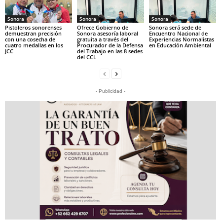
Sonora
Sonora
Sonora
Pistoleros sonorenses
Ofrece Gobierno de
Sonora será sede de
demuestran precisión
Sonora asesoría laboral
Encuentro Nacional de
con una cosecha de
gratuita a través del
Experiencias Normalistas
cuatro medallas en los
Procurador de la Defensa
en Educación Ambiental
JCC
del Trabajo en las 8 sedes
del CCL
- Publicidad -