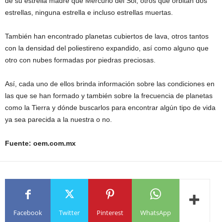
de su estrella madre que Mercurio del Sol, otros que orbitan dos
estrellas, ninguna estrella e incluso estrellas muertas.
También han encontrado planetas cubiertos de lava, otros tantos
con la densidad del poliestireno expandido, así como alguno que
otro con nubes formadas por piedras preciosas.
Así, cada uno de ellos brinda información sobre las condiciones en
las que se han formado y también sobre la frecuencia de planetas
como la Tierra y dónde buscarlos para encontrar algún tipo de vida
ya sea parecida a la nuestra o no.
Fuente: oem.com.mx
Facebook
Twitter
Pinterest
WhatsApp