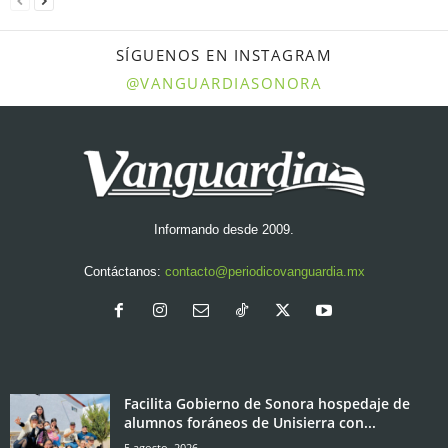
SÍGUENOS EN INSTAGRAM
@VANGUARDIASONORA
Informando desde 2009.
Contáctanos:
contacto@periodicovanguardia.mx
Facilita Gobierno de Sonora hospedaje de
alumnos foráneos de Unisierra con...
5 agosto, 2026