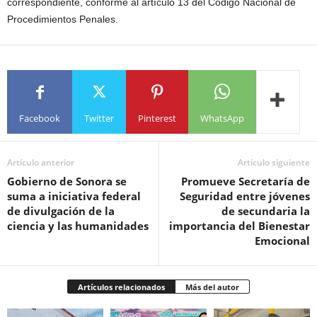
correspondiente, conforme al artículo 13 del Código Nacional de
Procedimientos Penales.
Facebook
Twitter
Pinterest
WhatsApp
Artículo anterior
Artículo siguiente
Gobierno de Sonora se
Promueve Secretaría de
suma a iniciativa federal
Seguridad entre jóvenes
de divulgación de la
de secundaria la
ciencia y las humanidades
importancia del Bienestar
Emocional
Artículos relacionados
Más del autor