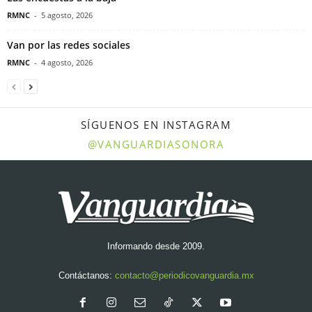
RMNC
-
5 agosto, 2026
Van por las redes sociales
RMNC
-
4 agosto, 2026
SÍGUENOS EN INSTAGRAM
@VANGUARDIASONORA
Informando desde 2009.
Contáctanos:
contacto@periodicovanguardia.mx