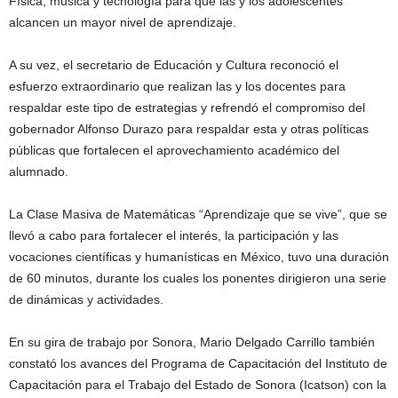
Física, música y tecnología para que las y los adolescentes
alcancen un mayor nivel de aprendizaje.
A su vez, el secretario de Educación y Cultura reconoció el
esfuerzo extraordinario que realizan las y los docentes para
respaldar este tipo de estrategias y refrendó el compromiso del
gobernador Alfonso Durazo para respaldar esta y otras políticas
públicas que fortalecen el aprovechamiento académico del
alumnado.
La Clase Masiva de Matemáticas “Aprendizaje que se vive”, que se
llevó a cabo para fortalecer el interés, la participación y las
vocaciones científicas y humanísticas en México, tuvo una duración
de 60 minutos, durante los cuales los ponentes dirigieron una serie
de dinámicas y actividades.
En su gira de trabajo por Sonora, Mario Delgado Carrillo también
constató los avances del Programa de Capacitación del Instituto de
Capacitación para el Trabajo del Estado de Sonora (Icatson) con la