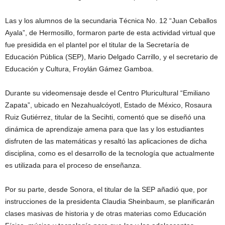
Las y los alumnos de la secundaria Técnica No. 12 “Juan Ceballos
Ayala”, de Hermosillo, formaron parte de esta actividad virtual que
fue presidida en el plantel por el titular de la Secretaría de
Educación Pública (SEP), Mario Delgado Carrillo, y el secretario de
Educación y Cultura, Froylán Gámez Gamboa.
Durante su videomensaje desde el Centro Pluricultural “Emiliano
Zapata”, ubicado en Nezahualcóyotl, Estado de México, Rosaura
Ruiz Gutiérrez, titular de la Secihti, comentó que se diseñó una
dinámica de aprendizaje amena para que las y los estudiantes
disfruten de las matemáticas y resaltó las aplicaciones de dicha
disciplina, como es el desarrollo de la tecnología que actualmente
es utilizada para el proceso de enseñanza.
Por su parte, desde Sonora, el titular de la SEP añadió que, por
instrucciones de la presidenta Claudia Sheinbaum, se planificarán
clases masivas de historia y de otras materias como Educación