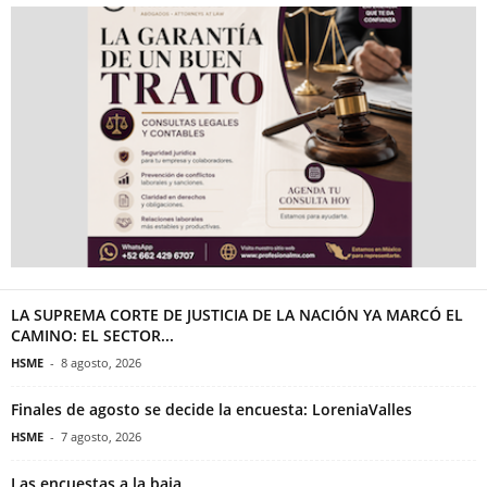
LA SUPREMA CORTE DE JUSTICIA DE LA NACIÓN YA MARCÓ EL
CAMINO: EL SECTOR...
HSME
-
8 agosto, 2026
Finales de agosto se decide la encuesta: LoreniaValles
HSME
-
7 agosto, 2026
Las encuestas a la baja