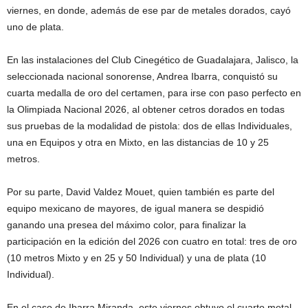
viernes, en donde, además de ese par de metales dorados, cayó
uno de plata.
En las instalaciones del Club Cinegético de Guadalajara, Jalisco, la
seleccionada nacional sonorense, Andrea Ibarra, conquistó su
cuarta medalla de oro del certamen, para irse con paso perfecto en
la Olimpiada Nacional 2026, al obtener cetros dorados en todas
sus pruebas de la modalidad de pistola: dos de ellas Individuales,
una en Equipos y otra en Mixto, en las distancias de 10 y 25
metros.
Por su parte, David Valdez Mouet, quien también es parte del
equipo mexicano de mayores, de igual manera se despidió
ganando una presea del máximo color, para finalizar la
participación en la edición del 2026 con cuatro en total: tres de oro
(10 metros Mixto y en 25 y 50 Individual) y una de plata (10
Individual).
En el caso de Ibarra Miranda, este viernes obtuvo el cuarto metal