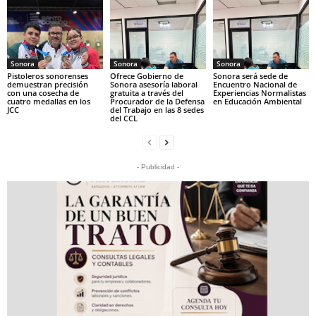
Sonora
Sonora
Sonora
Pistoleros sonorenses
Ofrece Gobierno de
Sonora será sede de
demuestran precisión
Sonora asesoría laboral
Encuentro Nacional de
con una cosecha de
gratuita a través del
Experiencias Normalistas
cuatro medallas en los
Procurador de la Defensa
en Educación Ambiental
JCC
del Trabajo en las 8 sedes
del CCL
- Publicidad -