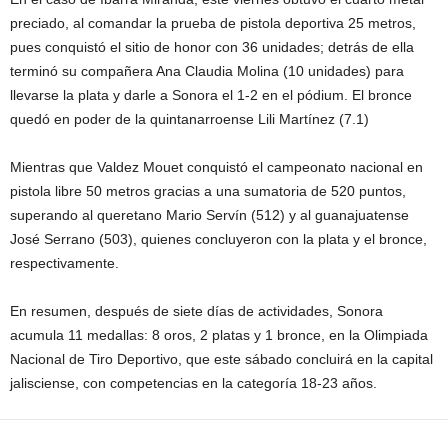
preciado, al comandar la prueba de pistola deportiva 25 metros,
pues conquistó el sitio de honor con 36 unidades; detrás de ella
terminó su compañera Ana Claudia Molina (10 unidades) para
llevarse la plata y darle a Sonora el 1-2 en el pódium. El bronce
quedó en poder de la quintanarroense Lili Martínez (7.1)
Mientras que Valdez Mouet conquistó el campeonato nacional en
pistola libre 50 metros gracias a una sumatoria de 520 puntos,
superando al queretano Mario Servín (512) y al guanajuatense
José Serrano (503), quienes concluyeron con la plata y el bronce,
respectivamente.
En resumen, después de siete días de actividades, Sonora
acumula 11 medallas: 8 oros, 2 platas y 1 bronce, en la Olimpiada
Nacional de Tiro Deportivo, que este sábado concluirá en la capital
jalisciense, con competencias en la categoría 18-23 años.