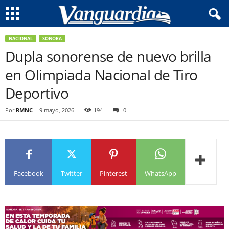
NACIONAL
SONORA
Dupla sonorense de nuevo brilla
en Olimpiada Nacional de Tiro
Deportivo
Por
RMNC
-
9 mayo, 2026
194
0
Facebook
Twitter
Pinterest
WhatsApp