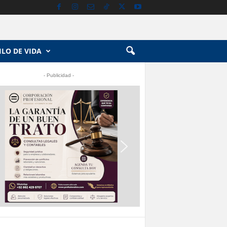
ILO DE VIDA
- Publicidad -