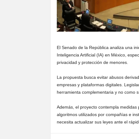
El Senado de la República analiza una inic
Inteligencia Artificial (IA) en México, es
privacidad y protección de menores.
La propuesta busca evitar abusos deriva
empresas y plataformas digitales. Legisla
herramienta complementaria y no como su
Además, el proyecto contempla medidas par
algoritmos utilizados por compañías e ins
necesita actualizar sus leyes ante el rápi