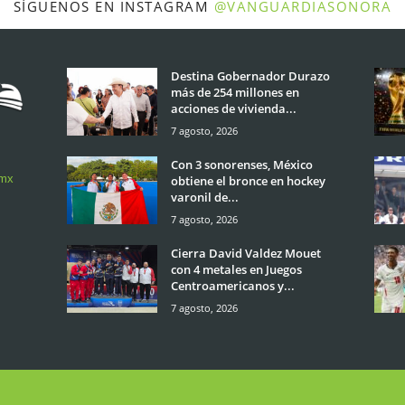
SÍGUENOS EN INSTAGRAM
@VANGUARDIASONORA
Destina Gobernador Durazo
más de 254 millones en
acciones de vivienda...
7 agosto, 2026
Con 3 sonorenses, México
.mx
obtiene el bronce en hockey
varonil de...
7 agosto, 2026
Cierra David Valdez Mouet
con 4 metales en Juegos
Centroamericanos y...
7 agosto, 2026