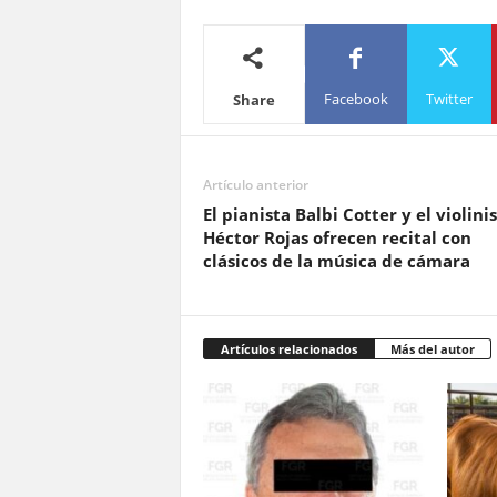
Facebook
Twitter
Share
Artículo anterior
El pianista Balbi Cotter y el violini
Héctor Rojas ofrecen recital con
clásicos de la música de cámara
Artículos relacionados
Más del autor