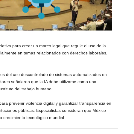
iativa para crear un marco legal que regule el uso de la
pecialmente en temas relacionados con derechos laborales,
dos del uso descontrolado de sistemas automatizados en
dores señalaron que la IA debe utilizarse como una
stituto del trabajo humano.
a prevenir violencia digital y garantizar transparencia en
tituciones públicas. Especialistas consideran que México
do crecimiento tecnológico mundial.