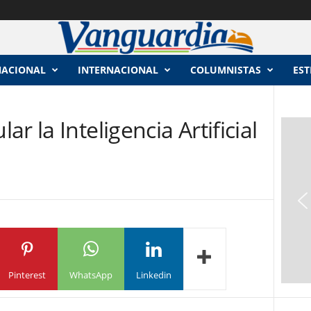
NACIONAL
INTERNACIONAL
COLUMNISTAS
EST
r la Inteligencia Artificial
Pinterest
WhatsApp
Linkedin