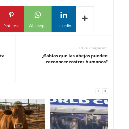
Pinterest
WhatsApp
Linkedin
Artículo siguiente
sta
¿Sabías que las abejas pueden
reconocer rostros humanos?