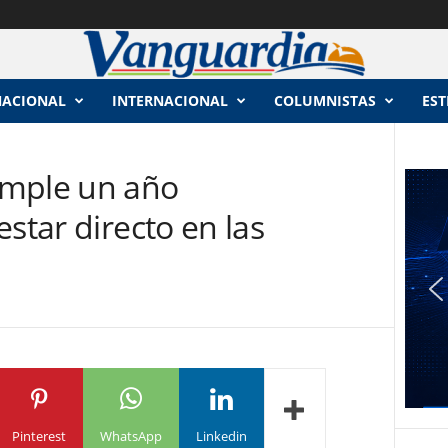
NACIONAL
INTERNACIONAL
COLUMNISTAS
EST
umple un año
star directo en las
Pinterest
WhatsApp
Linkedin