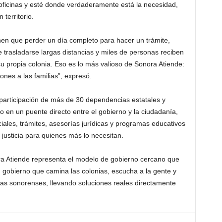
s oficinas y esté donde verdaderamente está la necesidad,
territorio.
en que perder un día completo para hacer un trámite,
trasladarse largas distancias y miles de personas reciben
u propia colonia. Eso es lo más valioso de Sonora Atiende:
ones a las familias”, expresó.
participación de más de 30 dependencias estatales y
o en un puente directo entre el gobierno y la ciudadanía,
ales, trámites, asesorías jurídicas y programas educativos
justicia para quienes más lo necesitan.
ra Atiende representa el modelo de gobierno cercano que
 gobierno que camina las colonias, escucha a la gente y
lias sonorenses, llevando soluciones reales directamente