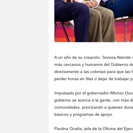
A un año de su creación, Sonora Atiende
más cercanos y humanos del Gobierno de 
directamente a las colonias para que las 
perder horas en filas o dejar de trabajar 
Impulsado por el gobernador Alfonso Dur
gobierno se acerca a la gente, con más d
comunidades, priorizando a quienes duran
básicos y programas de apoyo.
Paulina Ocaña, jefa de la Oficina del Eje