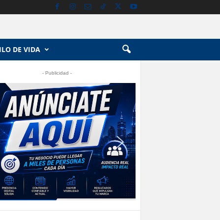
ILO DE VIDA
- Publicidad -