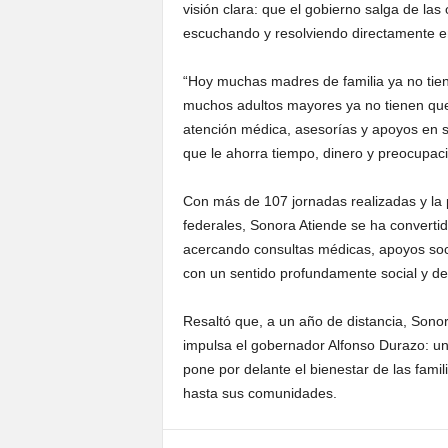
visión clara: que el gobierno salga de la
escuchando y resolviendo directamente en 
“Hoy muchas madres de familia ya no tien
muchos adultos mayores ya no tienen que 
atención médica, asesorías y apoyos en s
que le ahorra tiempo, dinero y preocupaci
Con más de 107 jornadas realizadas y la 
federales, Sonora Atiende se ha convertid
acercando consultas médicas, apoyos soci
con un sentido profundamente social y de 
Resaltó que, a un año de distancia, Sono
impulsa el gobernador Alfonso Durazo: un
pone por delante el bienestar de las fami
hasta sus comunidades.