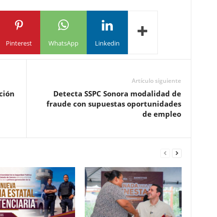
Pinterest
WhatsApp
Linkedin
Artículo siguiente
ción
Detecta SSPC Sonora modalidad de
fraude con supuestas oportunidades
de empleo