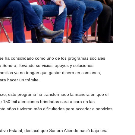
 se ha consolidado como uno de los programas sociales
Sonora, llevando servicios, apoyos y soluciones
familias ya no tengan que gastar dinero en camiones,
para hacer un trámite.
azo, este programa ha transformado la manera en que el
e 150 mil atenciones brindadas cara a cara en las
te años tuvieron más dificultades para acceder a servicios
cutivo Estatal, destacó que Sonora Atiende nació bajo una