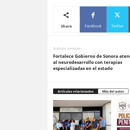
Facebook
Twitter
Share
Artículo anterior
Fortalece Gobierno de Sonora aten
al neurodesarrollo con terapias
especializadas en el estado
Artículos relacionados
Más del autor