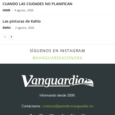
CUANDO LAS CIUDADES NO PLANIFICAN
HSME
-
4 agosto, 2026
Las pinturas de Kahlo
RMNC
-
2 agosto, 2026
SÍGUENOS EN INSTAGRAM
@VANGUARDIASONORA
Informando desde 2009.
Contáctanos:
contacto@periodicovanguardia.mx