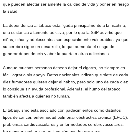
que pueden afectar seriamente la calidad de vida y poner en riesgo
la salud.
La dependencia al tabaco está ligada principalmente a la nicotina,
una sustancia altamente adictiva, por lo que la SSP advirtió que
niñas, niños y adolescentes son especialmente vulnerables, ya que
su cerebro sigue en desarrollo, lo que aumenta el riesgo de
generar dependencia y abrir la puerta a otras adicciones.
Aunque muchas personas desean dejar el cigarro, no siempre es
fácil lograrlo sin apoyo. Datos nacionales indican que siete de cada
diez fumadores quieren dejar el hábito, pero solo uno de cada diez
lo consigue sin ayuda profesional. Además, el humo del tabaco
también afecta a quienes no fuman.
El tabaquismo está asociado con padecimientos como distintos
tipos de cáncer, enfermedad pulmonar obstructiva crónica (EPOC),
problemas cardiovasculares y enfermedades cerebrovasculares.
En mujeres embarazadas, también puede ocasionar